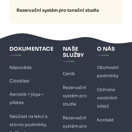
Rezervační systém pro taneční studia
DOKUMENTACE
NAŠE
O NÁS
SLUŽBY
Nápověda
Obchodní
Ceník
podmínky
Cookies
Rezervační
Ochrana
Aerobik + jóga =
systém pro
osobních
pilates
studia
údajů
Neúčast na lekci a
Rezervační
Kontakt
storno podmínky.
systém pro