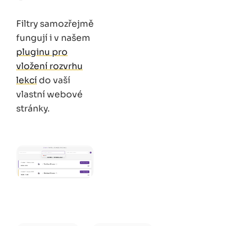
Filtry samozřejmě
fungují i v našem
pluginu pro
vložení rozvrhu
lekcí
do vaší
vlastní webové
stránky.