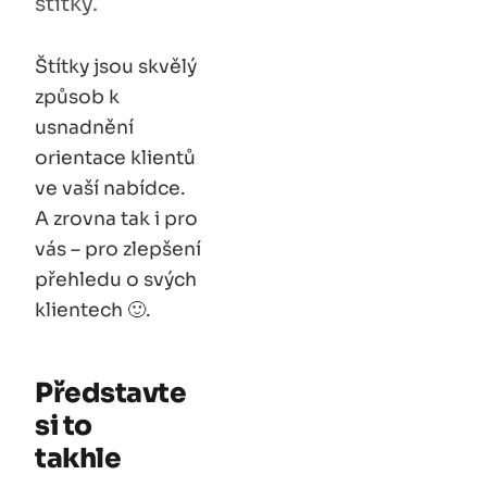
štítky.
Štítky jsou skvělý
způsob k
usnadnění
orientace klientů
ve vaší nabídce.
A zrovna tak i pro
vás – pro zlepšení
přehledu o svých
klientech 🙂.
Představte
si to
takhle