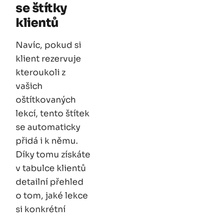
se️ štítky
klientů
Navíc, pokud si
klient rezervuje
kteroukoli z
vašich
oštítkovaných
lekcí, tento štítek
se automaticky
přidá i k němu.
Díky tomu získáte
v tabulce klientů
detailní přehled
o tom, jaké lekce
si konkrétní