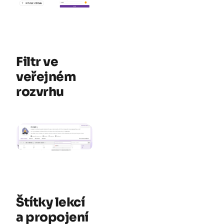
Filtr ve
veřejném
rozvrhu
Štítky lekcí
a propojení