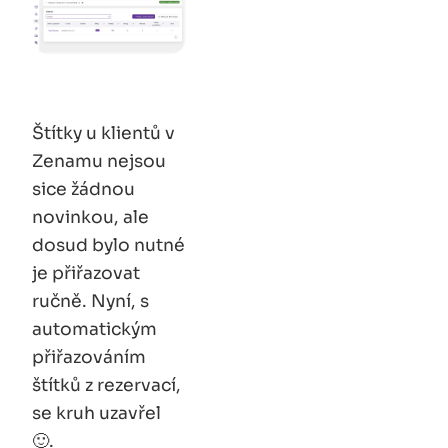
Štítky u klientů v
Zenamu nejsou
sice žádnou
novinkou, ale
dosud bylo nutné
je přiřazovat
ručně. Nyní, s
automatickým
přiřazováním
štítků z rezervací,
se kruh uzavřel
🙂.