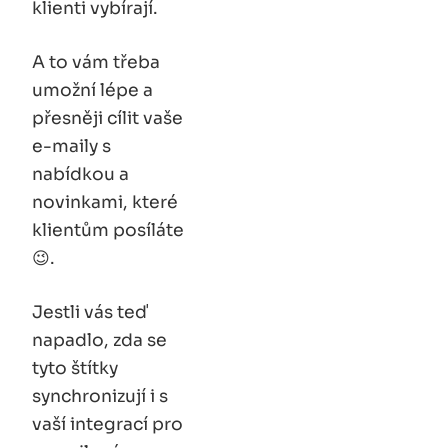
klienti vybírají.
A to vám třeba
umožní lépe a
přesněji cílit vaše
e-maily s
nabídkou a
novinkami, které
klientům posíláte
😉.
Jestli vás teď
napadlo, zda se
tyto štítky
synchronizují i s
vaší integrací pro