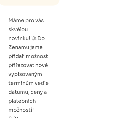
Máme pro vás
skvělou
novinku! 🚀 Do
Zenamu jsme
přidali možnost
přiřazovat nově
vypisovaným
termínům vedle
datumu, ceny a
platebních
možností i