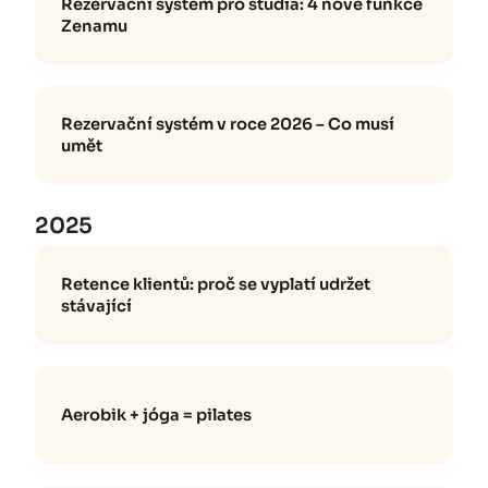
Rezervační systém pro studia: 4 nové funkce
Zenamu
Rezervační systém v roce 2026 – Co musí
umět
2025
Retence klientů: proč se vyplatí udržet
stávající
Aerobik + jóga = pilates