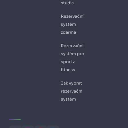
studia
Rezervační
systém
zdarma
Rezervační
systém pro
sport a
fitness
Jak vybrat
rezervační
systém