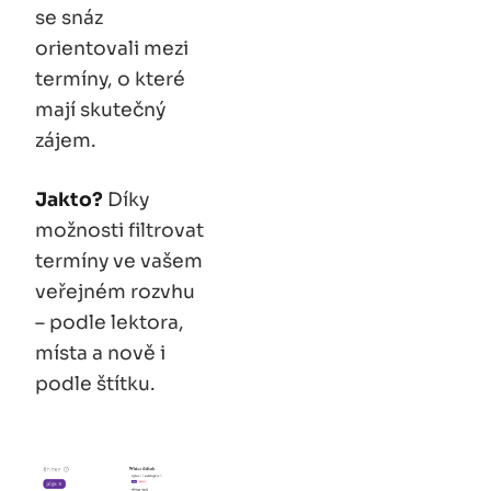
se snáz
orientovali mezi
termíny, o které
mají skutečný
zájem.
Jakto?
Díky
možnosti filtrovat
termíny ve vašem
veřejném rozvhu
– podle lektora,
místa a nově i
podle štítku.