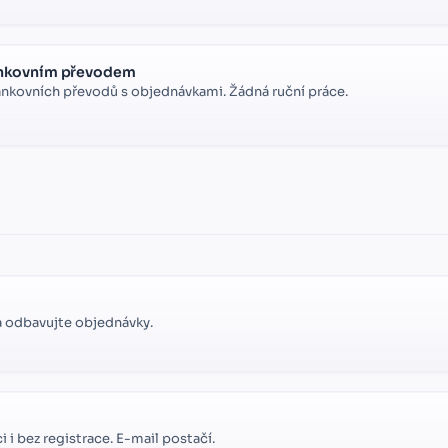
ankovním převodem
nkovních převodů s objednávkami. Žádná ruční práce.
a odbavujte objednávky.
i bez registrace. E-mail postačí.