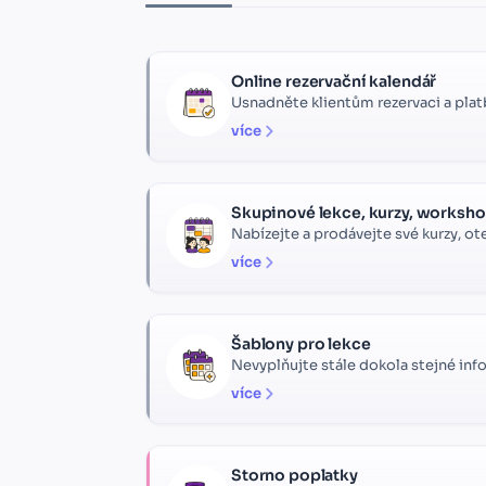
Online rezervační kalendář
Usnadněte klientům rezervaci a platb
více
Skupinové lekce, kurzy, workshopy
Nabízejte a prodávejte své kurzy, o
více
Šablony pro lekce
Nevyplňujte stále dokola stejné info
více
Storno poplatky