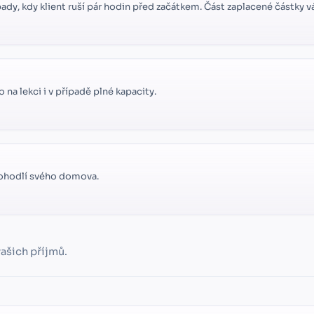
ady, kdy klient ruší pár hodin před začátkem. Část zaplacené částky 
na lekci i v případě plné kapacity.
pohodlí svého domova.
vašich příjmů.