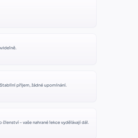
avidelně.
 Stabilní příjem, žádné upomínání.
 členství – vaše nahrané lekce vydělávají dál.