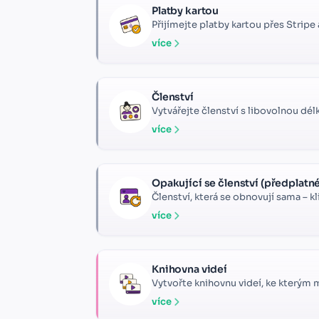
Platby kartou
Přijímejte platby kartou přes Stripe
více
Členství
Vytvářejte členství s libovolnou délk
více
Opakující se členství (předplatn
Členství, která se obnovují sama – k
více
Knihovna videí
Vytvořte knihovnu videí, ke kterým ma
více