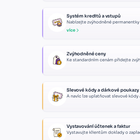
Systém kreditů a vstupů
Nabízejte zvýhodněné permanentky – k
více
Zvýhodněné ceny
Ke standardním cenám přidejte zvýh
Slevové kódy a dárkové poukazy
A navíc lze uplatňovat slevové kódy
Vystavování účtenek a faktur
Vystavujte klientům doklady o zaplace