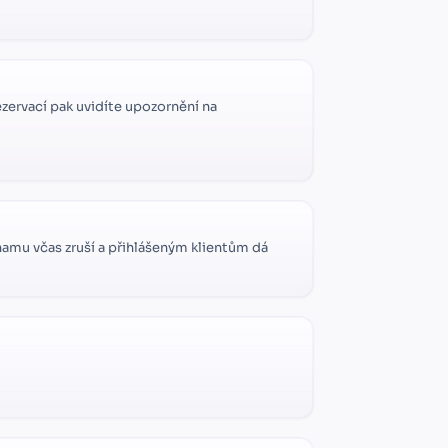
ezervací pak uvidíte upozornění na
namu včas zruší a přihlášeným klientům dá