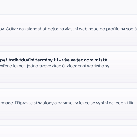
y. Odkaz na kalendář přidejte na vlastní web nebo do profilu na sociál
 i individuální termíny 1:1 – vše na jednom místě.
tevřené lekce i jednorázové akce či vícedenní workshopy.
rmace. Připravte si šablony a parametry lekce se vyplní na jeden klik.