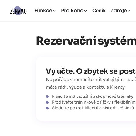
Funkce
Pro koho
Zdroje
Ceník
Rezervační systém
Vy učte. O zbytek se pos
Na pořádek nemusíte mít velký tým – sta
máte rádi: výuce a kontaktu s klienty.
Plánujte individuální a skupinové tréninky
Prodávejte tréninkové balíčky s flexibilní
Sledujte pokrok klientů a historii tréninků