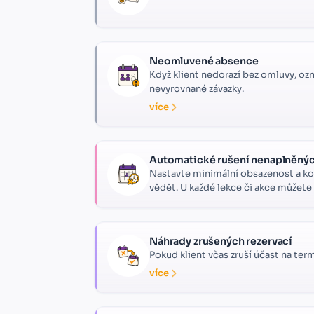
Neomluvené absence
Když klient nedorazí bez omluvy, ozn
nevyrovnané závazky.
více
Automatické rušení nenaplněnýc
Nastavte minimální obsazenost a kol
vědět. U každé lekce či akce můžete 
Náhrady zrušených rezervací
Pokud klient včas zruší účast na termí
více