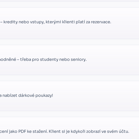
redity nebo vstupy, kterými klienti platí za rezervace.
odněné – třeba pro studenty nebo seniory.
 a nabízet dárkové poukazy!
ní jako PDF ke stažení. Klient si je kdykoli zobrazí ve svém účtu.