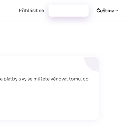
Přihlásit se
Vytvořit účet
Čeština
e platby a vy se můžete věnovat tomu, co