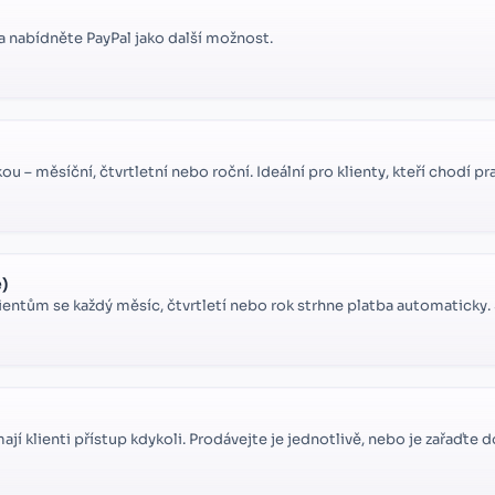
 a nabídněte PayPal jako další možnost.
ou – měsíční, čtvrtletní nebo roční. Ideální pro klienty, kteří chodí pr
é)
lientům se každý měsíc, čtvrtletí nebo rok strhne platba automaticky.
jí klienti přístup kdykoli. Prodávejte je jednotlivě, nebo je zařaďte do