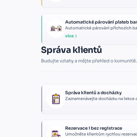
Automatické párování plateb b
Automatické párování příchozích ba
více
Správa klientů
Budujte vztahy a mějte přehled o komunitě.
Správa klientů a docházky
Zaznamenávejte docházku na lekce 
Rezervace i bez registrace
Umožněte klientům rychlou rezervaci 