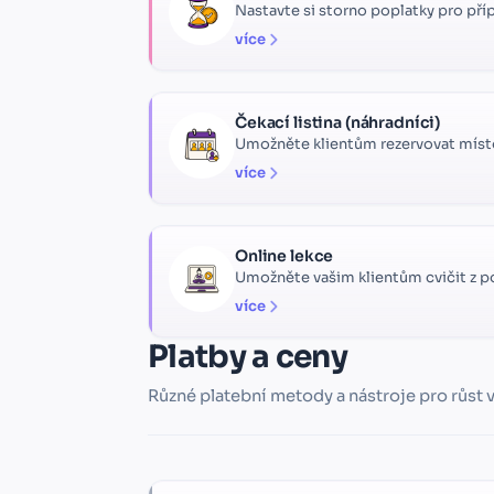
Nastavte si storno poplatky pro příp
více
Čekací listina (náhradníci)
Umožněte klientům rezervovat místo 
více
Online lekce
Umožněte vašim klientům cvičit z 
více
Platby a ceny
Různé platební metody a nástroje pro růst 