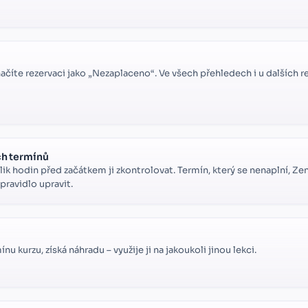
ačíte rezervaci jako „Nezaplaceno“. Ve všech přehledech i u dalších r
h termínů
ik hodin před začátkem ji zkontrolovat. Termín, který se nenaplní, Ze
pravidlo upravit.
nu kurzu, získá náhradu – využije ji na jakoukoli jinou lekci.