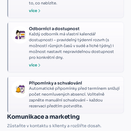
to, co nabízíte.
více
Odborníci a dostupnost
Každý odborník má vlastní kalendář
dostupnosti – pravidelný týdenní rozvrh (s
možností různých časů v sudé a liché týdny) i
možnost nastavit nepravidelnou dostupnost
pro konkrétní dny.
více
Připomínky a schvalování
Automatické připomínky před termínem snižují
počet neomluvených absencí. Volitelně
zapněte manuální schvalování – každou
rezervaci předtím potvrdíte.
Komunikace a marketing
Zůstaňte v kontaktu s klienty a rozšiřte dosah.