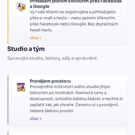
Přihlášení jedním kliknutím přes Facebook
a Google
Vy i vaši klienti se registrujete a přihlašujete
přes e-mail a heslo – nebo jedním kliknutím
přes Facebook nebo Google. Bez zbytečných
hesel navíc.
více
Studio a tým
Spravujte studio, lektory, sály a oprávnění.
Pronájem prostoru
Pronajměte místnosti svého studia jiným
lektorům po hodinách. Nastavte ceny a
dostupnost, schvalte každou žádost a nechte si
zaplatit tak, jak chcete. Zenamu si z pronájmů
nebere žádnou provizi.
více