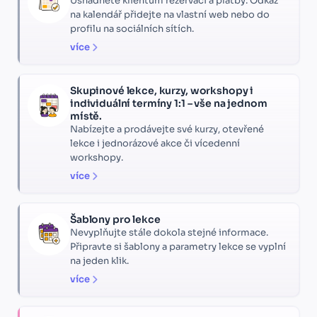
Usnadněte klientům rezervaci a platby. Odkaz
na kalendář přidejte na vlastní web nebo do
profilu na sociálních sítích.
více
Skupinové lekce, kurzy, workshopy i
individuální termíny 1:1 – vše na jednom
místě.
Nabízejte a prodávejte své kurzy, otevřené
lekce i jednorázové akce či vícedenní
workshopy.
více
Šablony pro lekce
Nevyplňujte stále dokola stejné informace.
Připravte si šablony a parametry lekce se vyplní
na jeden klik.
více