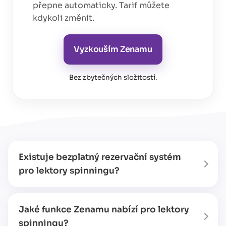
přepne automaticky. Tarif můžete
kdykoli změnit.
Vyzkouším Zenamu
Bez zbytečných složitostí
.
Existuje bezplatný rezervační systém
pro lektory spinningu?
Jaké funkce Zenamu nabízí pro lektory
spinningu?