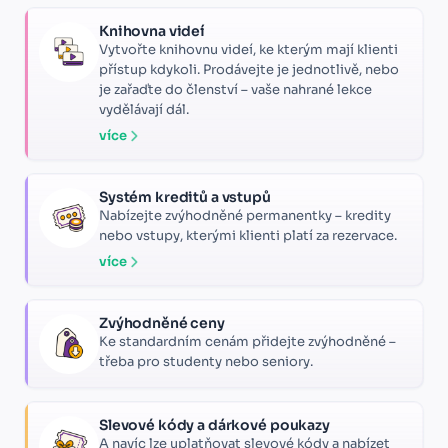
Knihovna videí
Vytvořte knihovnu videí, ke kterým mají klienti
přístup kdykoli. Prodávejte je jednotlivě, nebo
je zařaďte do členství – vaše nahrané lekce
vydělávají dál.
více
Systém kreditů a vstupů
Nabízejte zvýhodněné permanentky – kredity
nebo vstupy, kterými klienti platí za rezervace.
více
Zvýhodněné ceny
Ke standardním cenám přidejte zvýhodněné –
třeba pro studenty nebo seniory.
Slevové kódy a dárkové poukazy
A navíc lze uplatňovat slevové kódy a nabízet