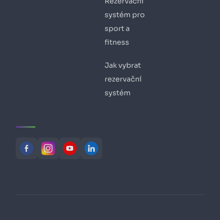
Rezervační
systém pro
sport a
fitness
Jak vybrat
rezervační
systém