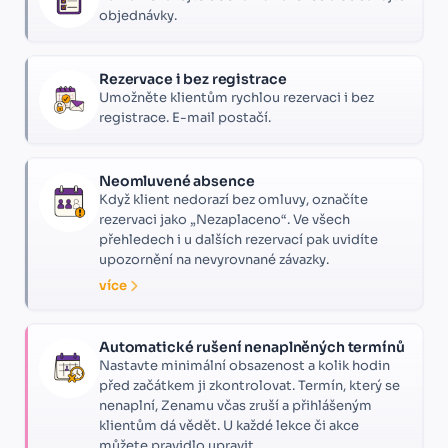
objednávky.
Rezervace i bez registrace
Umožněte klientům rychlou rezervaci i bez
registrace. E-mail postačí.
Neomluvené absence
Když klient nedorazí bez omluvy, označíte
rezervaci jako „Nezaplaceno“. Ve všech
přehledech i u dalších rezervací pak uvidíte
upozornění na nevyrovnané závazky.
více
Automatické rušení nenaplněných termínů
Nastavte minimální obsazenost a kolik hodin
před začátkem ji zkontrolovat. Termín, který se
nenaplní, Zenamu včas zruší a přihlášeným
klientům dá vědět. U každé lekce či akce
můžete pravidlo upravit.