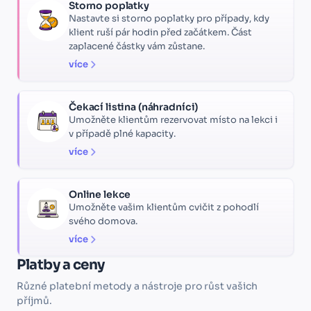
Storno poplatky
Nastavte si storno poplatky pro případy, kdy
klient ruší pár hodin před začátkem. Část
zaplacené částky vám zůstane.
více
Čekací listina (náhradníci)
Umožněte klientům rezervovat místo na lekci i
v případě plné kapacity.
více
Online lekce
Umožněte vašim klientům cvičit z pohodlí
svého domova.
více
Platby a ceny
Různé platební metody a nástroje pro růst vašich
příjmů.