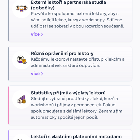
Externí lektoři a partnerská studia
(pobočky)
Pozvěte ke spolupráci externí lektory, aby s
vámi sdíleli lekce, kurzy a workshopy. Sdílené
události se zobrazí v obou rozvrzích současně.
více
Různá oprávnění pro lektory
Každému lektorovi nastavte přístup k lekcím a
administrativě, za které odpovídá.
více
Statistiky příjmů a výplaty lektorů
Sledujte vybrané prostředky z lekcí, kurzů a
workshopů i příjmy z permanentek. Pokud
spolupracujete s dalšími lektory, Zenamu jim
automaticky spočítá jejich podíl.
Lektoři s vlastními platebními metodami