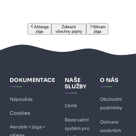
Aštanga
Zobrazit
Bikram
jóga
všechny pojmy
jóga
DOKUMENTACE
NAŠE
O NÁS
SLUŽBY
Nápověda
Obchodní
Ceník
podmínky
Cookies
Rezervační
Ochrana
Aerobik + jóga =
systém pro
osobních
pilates