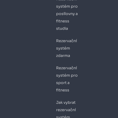
systém pro
posilovny a
fitness
studia
Rezervační
systém
zdarma
Rezervační
systém pro
sport a
fitness
Jak vybrat
rezervační
systém