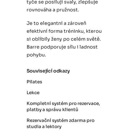
tyče se posilují svaly, zlepšuje
rovnováha a pružnost.
Je to elegantní a zároveň
efektivní forma tréninku, kterou
si oblíbily ženy po celém světě.
Barre podporuje sílu i ladnost
pohybu.
Související odkazy
Pilates
Lekce
Kompletní systém pro rezervace,
platby a správu klientů
Rezervační systém zdarma pro
studia a lektory