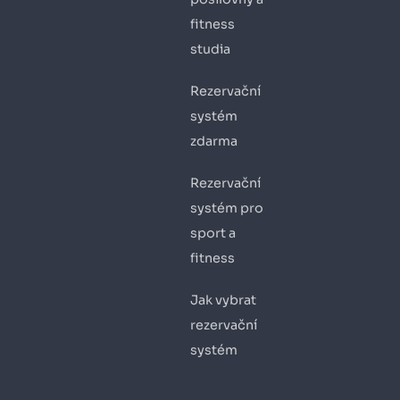
fitness
studia
Rezervační
systém
zdarma
Rezervační
systém pro
sport a
fitness
Jak vybrat
rezervační
systém