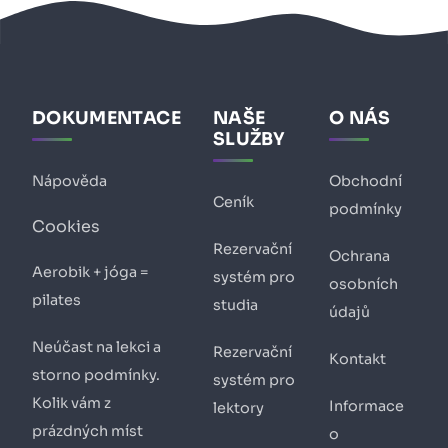
DOKUMENTACE
NAŠE
O NÁS
SLUŽBY
Nápověda
Obchodní
Ceník
podmínky
Cookies
Rezervační
Ochrana
Aerobik + jóga =
systém pro
osobních
pilates
studia
údajů
Neúčast na lekci a
Rezervační
Kontakt
storno podmínky.
systém pro
Kolik vám z
Informace
lektory
prázdných míst
o