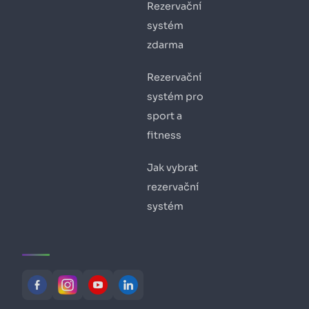
Rezervační
systém
zdarma
Rezervační
systém pro
sport a
fitness
Jak vybrat
rezervační
systém