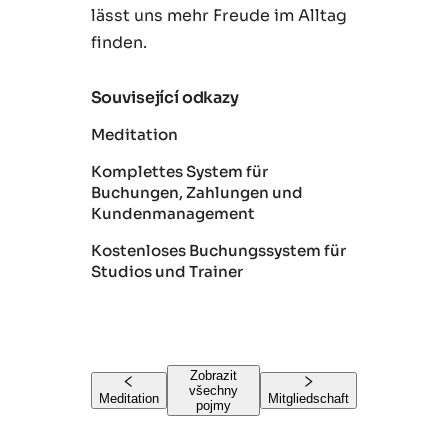
lässt uns mehr Freude im Alltag
finden.
Související odkazy
Meditation
Komplettes System für
Buchungen, Zahlungen und
Kundenmanagement
Kostenloses Buchungssystem für
Studios und Trainer
Zobrazit
všechny
Meditation
Mitgliedschaft
pojmy