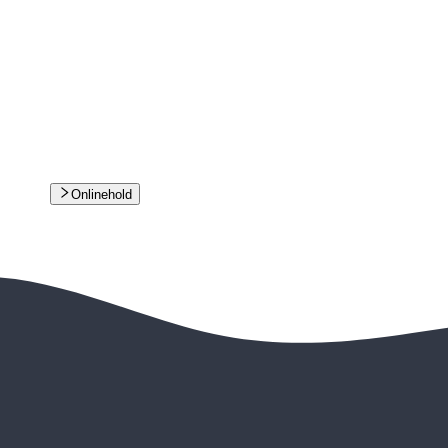
Onlinehold