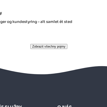
y
ger og kundestyring – alt samlet ét sted
Zobrazit všechny pojmy