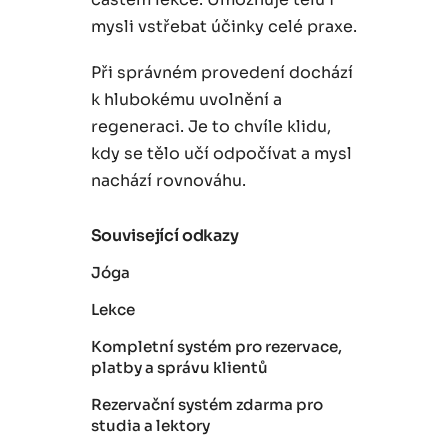
mysli vstřebat účinky celé praxe.
Při správném provedení dochází
k hlubokému uvolnění a
regeneraci. Je to chvíle klidu,
kdy se tělo učí odpočívat a mysl
nachází rovnováhu.
Související odkazy
Jóga
Lekce
Kompletní systém pro rezervace,
platby a správu klientů
Rezervační systém zdarma pro
studia a lektory