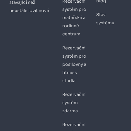
Blog
Rezervační
stávající než
systém pro
neustále lovit nové
Stav
mateřské a
systému
rodinné
centrum
Rezervační
systém pro
posilovny a
fitness
studia
Rezervační
systém
zdarma
Rezervační