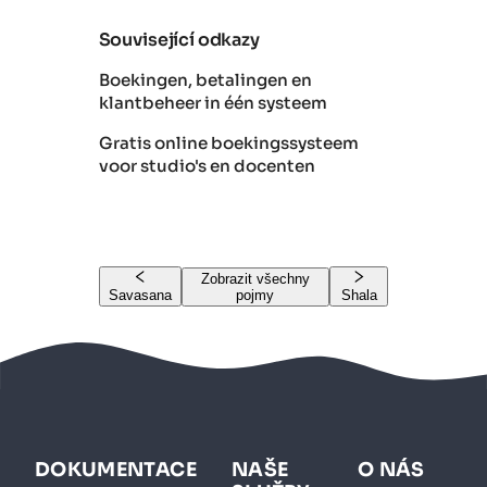
Související odkazy
Boekingen, betalingen en
klantbeheer in één systeem
Gratis online boekingssysteem
voor studio's en docenten
Zobrazit všechny
Savasana
pojmy
Shala
DOKUMENTACE
NAŠE
O NÁS