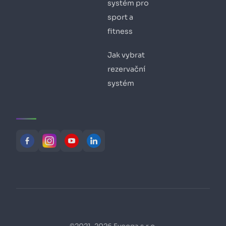
systém pro
sport a
fitness
Jak vybrat
rezervační
systém