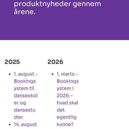
produktnyheder gennem
årene.
2025
2026
1. august
-
1. marts
-
Bookings
Bookings
ystem til
ystem i
danseskol
2026 –
er og
hvad skal
dansestu
det
dier
egentlig
14. august
kunne?