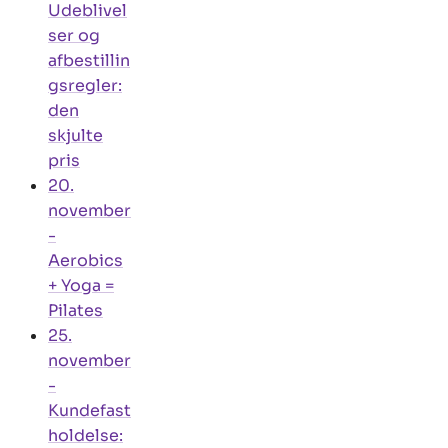
Udeblivel
ser og
afbestillin
gsregler:
den
skjulte
pris
20.
november
-
Aerobics
+ Yoga =
Pilates
25.
november
-
Kundefast
holdelse: