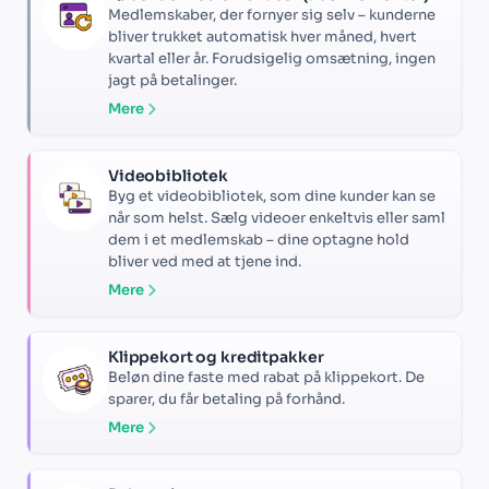
Medlemskaber, der fornyer sig selv – kunderne
bliver trukket automatisk hver måned, hvert
kvartal eller år. Forudsigelig omsætning, ingen
jagt på betalinger.
Mere
Videobibliotek
Byg et videobibliotek, som dine kunder kan se
når som helst. Sælg videoer enkeltvis eller saml
dem i et medlemskab – dine optagne hold
bliver ved med at tjene ind.
Mere
Klippekort og kreditpakker
Beløn dine faste med rabat på klippekort. De
sparer, du får betaling på forhånd.
Mere