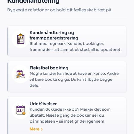
Kundehåndtering
Byg ægte relationer og hold dit fællesskab tæt på.
Kundehåndtering og
fremmøderegistrering
Slut med regneark. Kunder, bookinger,
fremmøde – alt samlet ét sted, altid opdateret.
Fleksibel booking
Nogle kunder kan lide at have en konto. Andre
vil bare booke og gå. Du kan tilbyde begge
dele.
Udeblivelser
Kunden dukkede ikke op? Marker det som
ubetalt. Næste gang de booker, ser du
påmindelsen – så intet glider igennem.
Mere