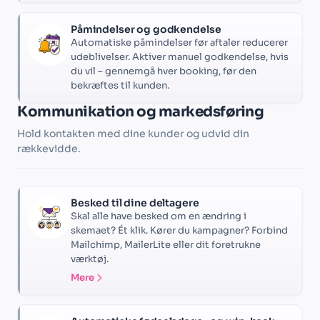
Påmindelser og godkendelse
Automatiske påmindelser før aftaler reducerer
udeblivelser. Aktiver manuel godkendelse, hvis
du vil – gennemgå hver booking, før den
bekræftes til kunden.
Kommunikation og markedsføring
Hold kontakten med dine kunder og udvid din
rækkevidde.
Besked til dine deltagere
Skal alle have besked om en ændring i
skemaet? Ét klik. Kører du kampagner? Forbind
Mailchimp, MailerLite eller dit foretrukne
værktøj.
Mere