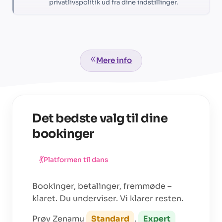
privatlivspolitik ud fra dine indstillinger.
Mere info
Det bedste valg til dine
bookinger
💃
Platformen til
dans
Bookinger, betalinger, fremmøde –
klaret. Du underviser. Vi klarer resten.
Prøv Zenamu
Standard
,
Expert