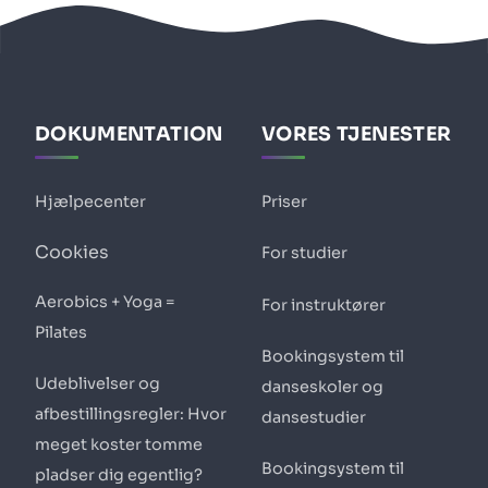
DOKUMENTATION
VORES TJENESTER
Hjælpecenter
Priser
Cookies
For studier
Aerobics + Yoga =
For instruktører
Pilates
Bookingsystem til
Udeblivelser og
danseskoler og
afbestillingsregler: Hvor
dansestudier
meget koster tomme
Bookingsystem til
pladser dig egentlig?