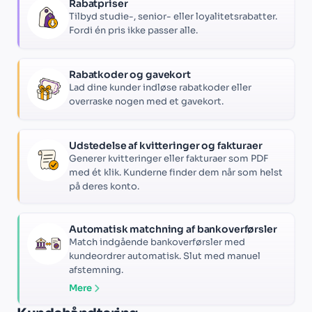
Rabatpriser
Tilbyd studie-, senior- eller loyalitetsrabatter.
Fordi én pris ikke passer alle.
Rabatkoder og gavekort
Lad dine kunder indløse rabatkoder eller
overraske nogen med et gavekort.
Udstedelse af kvitteringer og fakturaer
Generer kvitteringer eller fakturaer som PDF
med ét klik. Kunderne finder dem når som helst
på deres konto.
Automatisk matchning af bankoverførsler
Match indgående bankoverførsler med
kundeordrer automatisk. Slut med manuel
afstemning.
Mere