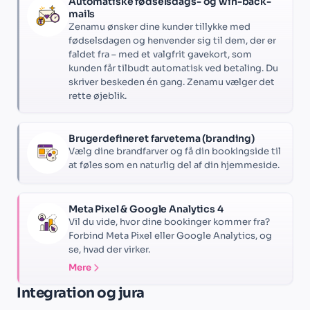
Automatiske fødselsdags- og win-back-
mails
Zenamu ønsker dine kunder tillykke med
fødselsdagen og henvender sig til dem, der er
faldet fra – med et valgfrit gavekort, som
kunden får tilbudt automatisk ved betaling. Du
skriver beskeden én gang. Zenamu vælger det
rette øjeblik.
Brugerdefineret farvetema (branding)
Vælg dine brandfarver og få din bookingside til
at føles som en naturlig del af din hjemmeside.
Meta Pixel & Google Analytics 4
Vil du vide, hvor dine bookinger kommer fra?
Forbind Meta Pixel eller Google Analytics, og
se, hvad der virker.
Mere
Integration og jura