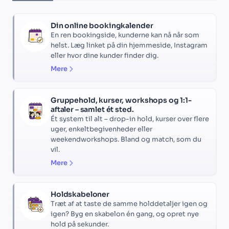
Din online bookingkalender
En ren bookingside, kunderne kan nå når som
helst. Læg linket på din hjemmeside, Instagram
eller hvor dine kunder finder dig.
Mere
Gruppehold, kurser, workshops og 1:1-
aftaler – samlet ét sted.
Ét system til alt – drop-in hold, kurser over flere
uger, enkeltbegivenheder eller
weekendworkshops. Bland og match, som du
vil.
Mere
Holdskabeloner
Træt af at taste de samme holddetaljer igen og
igen? Byg en skabelon én gang, og opret nye
hold på sekunder.