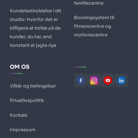
familiecentre
Kundefastholdelse i dit
Bookingsystem til
studio: Hvorfor det er
fitnesscentre og
billigere at holde på de
motionscentre
kunder, du har, end
konstant at jagte nye
OM OS
Vilkår og betingelser
Privatlivspolitik
Kontakt
Impressum