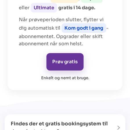
eller
Ultimate
gratis i 14 dage.
Når prøveperioden slutter, flytter vi
dig automatisk til
Kom godt i gang
-
abonnementet. Opgrader eller skift
abonnement når som helst.
Prøv gratis
Enkelt og nemt at bruge
.
Findes der et gratis bookingsystem til