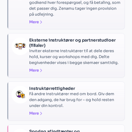
godkend hver forespørgsel, og få betaling, som
det passer dig. Zenamu tager ingen provision
på udlejning.
Mere
Eksterne instruktører og partnerstudioer
(filialer)
Inviter eksterne instruktører til at dele deres
hold, kurser og workshops med dig. Delte
begivenheder vises i begge skemaer samtidig.
Mere
Instruktørrettigheder
Få andre instruktører med om bord. Giv dem
den adgang, de har brug for – og hold resten
under din kontrol.
Mere
Sporing af indtægter og