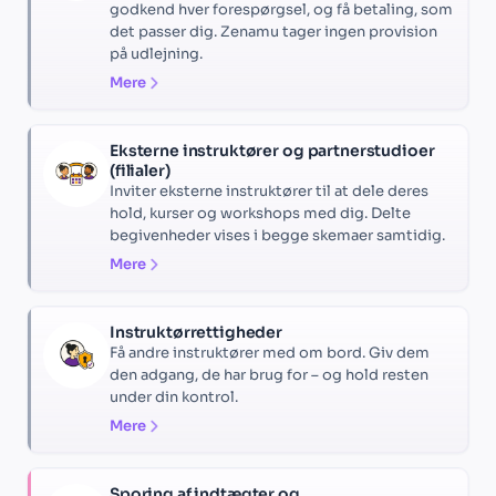
godkend hver forespørgsel, og få betaling, som
det passer dig. Zenamu tager ingen provision
på udlejning.
Mere
Eksterne instruktører og partnerstudioer
(filialer)
Inviter eksterne instruktører til at dele deres
hold, kurser og workshops med dig. Delte
begivenheder vises i begge skemaer samtidig.
Mere
Instruktørrettigheder
Få andre instruktører med om bord. Giv dem
den adgang, de har brug for – og hold resten
under din kontrol.
Mere
Sporing af indtægter og