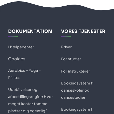
DOKUMENTATION
VORES TJENESTER
Hjælpecenter
Priser
Cookies
For studier
Aerobics + Yoga =
For instruktører
Pilates
Bookingsystem til
Udeblivelser og
danseskoler og
afbestillingsregler: Hvor
dansestudier
meget koster tomme
Bookingsystem til
pladser dig egentlig?