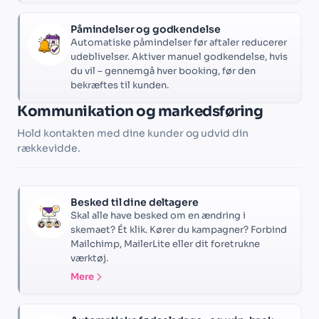
Påmindelser og godkendelse
Automatiske påmindelser før aftaler reducerer
udeblivelser. Aktiver manuel godkendelse, hvis
du vil – gennemgå hver booking, før den
bekræftes til kunden.
Kommunikation og markedsføring
Hold kontakten med dine kunder og udvid din
rækkevidde.
Besked til dine deltagere
Skal alle have besked om en ændring i
skemaet? Ét klik. Kører du kampagner? Forbind
Mailchimp, MailerLite eller dit foretrukne
værktøj.
Mere