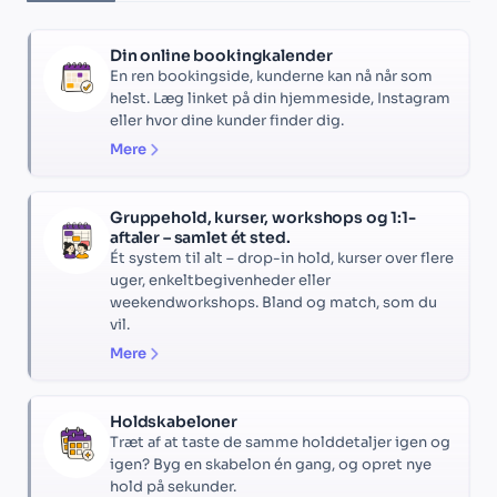
Din online bookingkalender
En ren bookingside, kunderne kan nå når som
helst. Læg linket på din hjemmeside, Instagram
eller hvor dine kunder finder dig.
Mere
Gruppehold, kurser, workshops og 1:1-
aftaler – samlet ét sted.
Ét system til alt – drop-in hold, kurser over flere
uger, enkeltbegivenheder eller
weekendworkshops. Bland og match, som du
vil.
Mere
Holdskabeloner
Træt af at taste de samme holddetaljer igen og
igen? Byg en skabelon én gang, og opret nye
hold på sekunder.