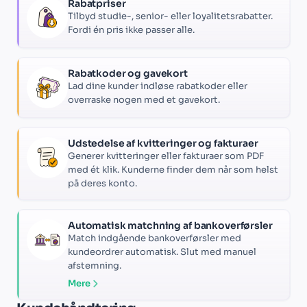
Rabatpriser
Tilbyd studie-, senior- eller loyalitetsrabatter.
Fordi én pris ikke passer alle.
Rabatkoder og gavekort
Lad dine kunder indløse rabatkoder eller
overraske nogen med et gavekort.
Udstedelse af kvitteringer og fakturaer
Generer kvitteringer eller fakturaer som PDF
med ét klik. Kunderne finder dem når som helst
på deres konto.
Automatisk matchning af bankoverførsler
Match indgående bankoverførsler med
kundeordrer automatisk. Slut med manuel
afstemning.
Mere