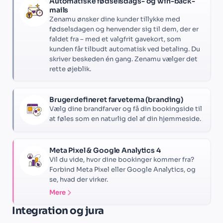
Automatiske fødselsdags- og win-back-
mails
Zenamu ønsker dine kunder tillykke med
fødselsdagen og henvender sig til dem, der er
faldet fra – med et valgfrit gavekort, som
kunden får tilbudt automatisk ved betaling. Du
skriver beskeden én gang. Zenamu vælger det
rette øjeblik.
Brugerdefineret farvetema (branding)
Vælg dine brandfarver og få din bookingside til
at føles som en naturlig del af din hjemmeside.
Meta Pixel & Google Analytics 4
Vil du vide, hvor dine bookinger kommer fra?
Forbind Meta Pixel eller Google Analytics, og
se, hvad der virker.
Mere
Integration og jura