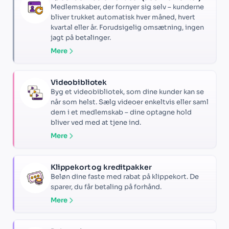
Medlemskaber, der fornyer sig selv – kunderne
bliver trukket automatisk hver måned, hvert
kvartal eller år. Forudsigelig omsætning, ingen
jagt på betalinger.
Mere
Videobibliotek
Byg et videobibliotek, som dine kunder kan se
når som helst. Sælg videoer enkeltvis eller saml
dem i et medlemskab – dine optagne hold
bliver ved med at tjene ind.
Mere
Klippekort og kreditpakker
Beløn dine faste med rabat på klippekort. De
sparer, du får betaling på forhånd.
Mere