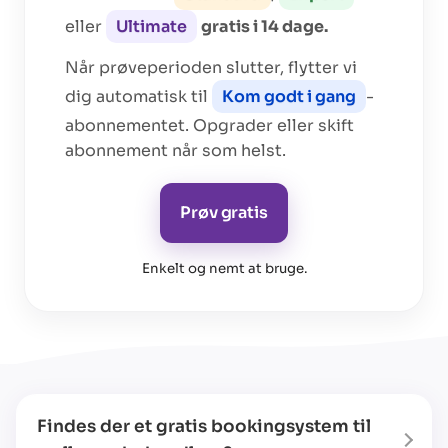
eller
Ultimate
gratis i 14 dage.
Når prøveperioden slutter, flytter vi
dig automatisk til
Kom godt i gang
-
abonnementet. Opgrader eller skift
abonnement når som helst.
Prøv gratis
Enkelt og nemt at bruge
.
Findes der et gratis bookingsystem til