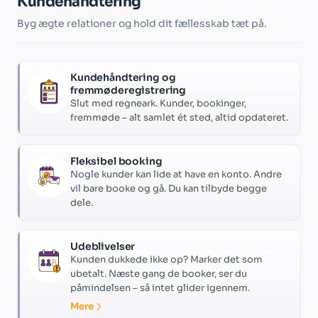
Kundehåndtering
Byg ægte relationer og hold dit fællesskab tæt på.
Kundehåndtering og
fremmøderegistrering
Slut med regneark. Kunder, bookinger,
fremmøde – alt samlet ét sted, altid opdateret.
Fleksibel booking
Nogle kunder kan lide at have en konto. Andre
vil bare booke og gå. Du kan tilbyde begge
dele.
Udeblivelser
Kunden dukkede ikke op? Marker det som
ubetalt. Næste gang de booker, ser du
påmindelsen – så intet glider igennem.
Mere