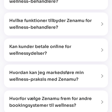
wellness-behandlere?
Hvilke funktioner tilbyder Zenamu for
wellness-behandlere?
Kan kunder betale online for
wellnessydelser?
Hvordan kan jeg markedsføre min
wellness-praksis med Zenamu?
Hvorfor vælge Zenamu frem for andre
bookingsystemer til wellness?