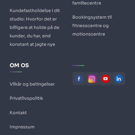
familiecentre
Kundefastholdelse i dit
Bookingsystem til
studio: Hvorfor det er
fitnesscentre og
billigere at holde på de
motionscentre
kunder, du har, end
konstant at jagte nye
OM OS
Vilkår og betingelser
Privatlivspolitik
Kontakt
Impressum