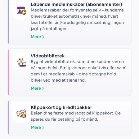
Løbende medlemskaber (abonnementer)
Medlemskaber, der fornyer sig selv – kunderne
bliver trukket automatisk hver måned, hvert
kvartal eller år. Forudsigelig omsætning, ingen
jagt på betalinger.
Mere
Videobibliotek
Byg et videobibliotek, som dine kunder kan se
når som helst. Sælg videoer enkeltvis eller saml
dem i et medlemskab – dine optagne hold
bliver ved med at tjene ind.
Mere
Klippekort og kreditpakker
Beløn dine faste med rabat på klippekort. De
sparer, du får betaling på forhånd.
Mere