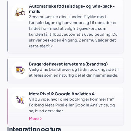
Automatiske fødselsdags- og win-back-
mails
Zenamu ønsker dine kunder tillykke med
fødselsdagen og henvender sig til dem, der er
faldet fra – med et valgfrit gavekort, som
kunden får tilbudt automatisk ved betaling. Du
skriver beskeden én gang. Zenamu vælger det
rette øjeblik.
Brugerdefineret farvetema (branding)
Vælg dine brandfarver og få din bookingside til
at føles som en naturlig del af din hjemmeside.
Meta Pixel & Google Analytics 4
Vil du vide, hvor dine bookinger kommer fra?
Forbind Meta Pixel eller Google Analytics, og
se, hvad der virker.
Mere
Integration og jura