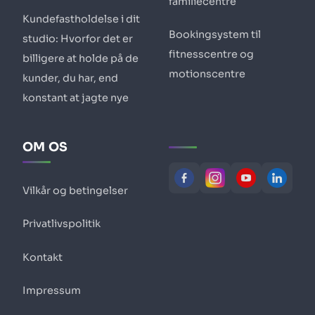
familiecentre
Kundefastholdelse i dit
Bookingsystem til
studio: Hvorfor det er
fitnesscentre og
billigere at holde på de
motionscentre
kunder, du har, end
konstant at jagte nye
OM OS
Vilkår og betingelser
Privatlivspolitik
Kontakt
Impressum