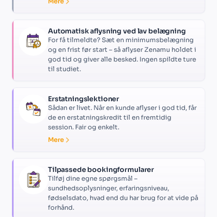
Mere
Automatisk aflysning ved lav belægning
For få tilmeldte? Sæt en minimumsbelægning
og en frist før start – så aflyser Zenamu holdet i
god tid og giver alle besked. Ingen spildte ture
til studiet.
Erstatningslektioner
Sådan er livet. Når en kunde aflyser i god tid, får
de en erstatningskredit til en fremtidig
session. Fair og enkelt.
Mere
Tilpassede bookingformularer
Tilføj dine egne spørgsmål –
sundhedsoplysninger, erfaringsniveau,
fødselsdato, hvad end du har brug for at vide på
forhånd.