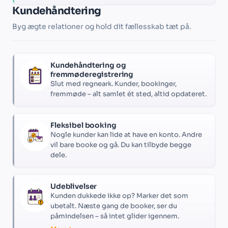
Kundehåndtering
Byg ægte relationer og hold dit fællesskab tæt på.
Kundehåndtering og
fremmøderegistrering
Slut med regneark. Kunder, bookinger,
fremmøde – alt samlet ét sted, altid opdateret.
Fleksibel booking
Nogle kunder kan lide at have en konto. Andre
vil bare booke og gå. Du kan tilbyde begge
dele.
Udeblivelser
Kunden dukkede ikke op? Marker det som
ubetalt. Næste gang de booker, ser du
påmindelsen – så intet glider igennem.