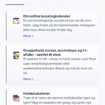
Din online bookingkalender
En ren bookingside, kunderne kan nå når som
helst. Læg linket på din hjemmeside, Instagram
eller hvor dine kunder finder dig.
Mere
Gruppehold, kurser, workshops og 1:1-
aftaler – samlet ét sted.
Ét system til alt – drop-in hold, kurser over flere
uger, enkeltbegivenheder eller
weekendworkshops. Bland og match, som du
vil.
Mere
Holdskabeloner
Træt af at taste de samme holddetaljer igen og
igen? Byg en skabelon én gang, og opret nye