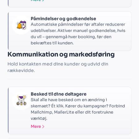
Påmindelser og godkendelse
Automatiske påmindelser før aftaler reducerer
udeblivelser. Aktiver manuel godkendelse, hvis
du vil – gennemgå hver booking, før den
bekræftes til kunden.
Kommunikation og markedsføring
Hold kontakten med dine kunder og udvid din
rækkevidde.
Besked til dine deltagere
Skal alle have besked om en ændring i
skemaet? Ét klik. Kører du kampagner? Forbind
Mailchimp, MailerLite eller dit foretrukne
værktøj.
Mere