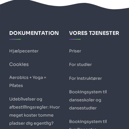
DOKUMENTATION
VORES TJENESTER
Hjælpecenter
Priser
Cookies
For studier
Aerobics + Yoga =
For instruktører
Pilates
Bookingsystem til
Udeblivelser og
danseskoler og
afbestillingsregler: Hvor
dansestudier
meget koster tomme
Bookingsystem til
pladser dig egentlig?