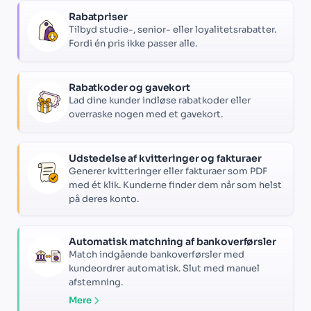
Rabatpriser
Tilbyd studie-, senior- eller loyalitetsrabatter.
Fordi én pris ikke passer alle.
Rabatkoder og gavekort
Lad dine kunder indløse rabatkoder eller
overraske nogen med et gavekort.
Udstedelse af kvitteringer og fakturaer
Generer kvitteringer eller fakturaer som PDF
med ét klik. Kunderne finder dem når som helst
på deres konto.
Automatisk matchning af bankoverførsler
Match indgående bankoverførsler med
kundeordrer automatisk. Slut med manuel
afstemning.
Mere