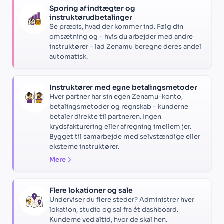
Sporing af indtægter og
instruktørudbetalinger
Se præcis, hvad der kommer ind. Følg din
omsætning og – hvis du arbejder med andre
instruktører – lad Zenamu beregne deres andel
automatisk.
Instruktører med egne betalingsmetoder
Hver partner har sin egen Zenamu-konto,
betalingsmetoder og regnskab – kunderne
betaler direkte til partneren. Ingen
krydsfakturering eller afregning imellem jer.
Bygget til samarbejde med selvstændige eller
eksterne instruktører.
Mere
Flere lokationer og sale
Underviser du flere steder? Administrer hver
lokation, studio og sal fra ét dashboard.
Kunderne ved altid, hvor de skal hen.