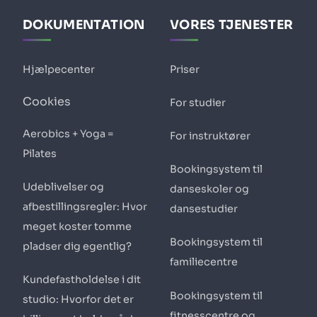
DOKUMENTATION
VORES TJENESTER
Hjælpecenter
Priser
Cookies
For studier
Aerobics + Yoga =
For instruktører
Pilates
Bookingsystem til
Udeblivelser og
danseskoler og
afbestillingsregler: Hvor
dansestudier
meget koster tomme
Bookingsystem til
pladser dig egentlig?
familiecentre
Kundefastholdelse i dit
Bookingsystem til
studio: Hvorfor det er
fitnesscentre og