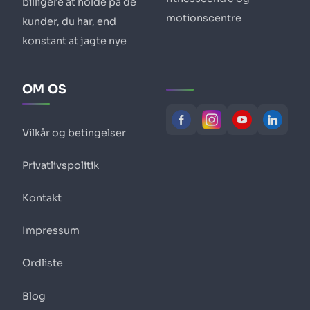
billigere at holde på de
motionscentre
kunder, du har, end
konstant at jagte nye
OM OS
Vilkår og betingelser
Privatlivspolitik
Kontakt
Impressum
Ordliste
Blog