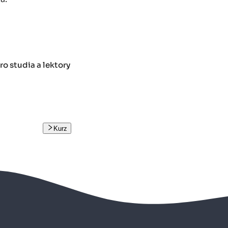
o studia a lektory
Kurz