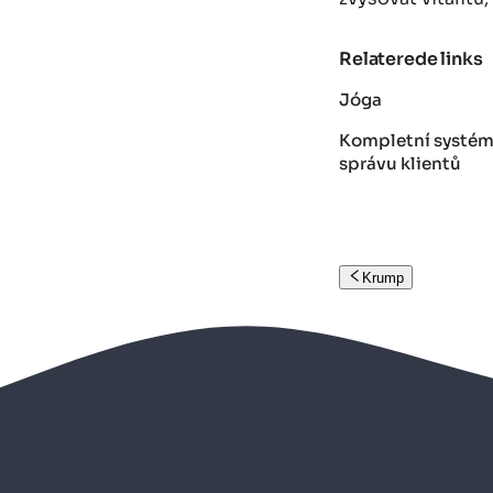
Relaterede links
Jóga
Kompletní systém 
správu klientů
Krump