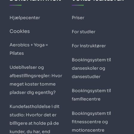
Hjælpecenter
Priser
Cookies
For studier
Aerobics + Yoga =
For instruktører
Pilates
Bookingsystem til
Udeblivelser og
danseskoler og
afbestillingsregler: Hvor
dansestudier
meget koster tomme
Bookingsystem til
pladser dig egentlig?
familiecentre
Kundefastholdelse i dit
Bookingsystem til
studio: Hvorfor det er
fitnesscentre og
billigere at holde på de
motionscentre
kunder, du har, end