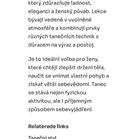
který zdůrazňuje ladnost,
eleganci a ženský půvab. Lekce
bývají vedené v uvolněné
atmosféře a kombinují prvky
různých tanečních technik s
důrazem na výraz a postoj.
Je to ideální volba pro ženy,
které chtějí zlepšit držení těla,
naučit se vnímat vlastní pohyb a
získat větší sebevědomí. Tanec
se stává nejen fyzickou
aktivitou, ale i příjemným
způsobem sebevyjádření.
Relaterede links
Taneční styl