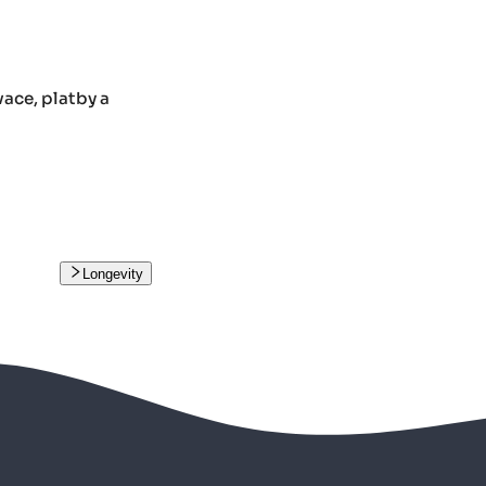
ace, platby a
Longevity