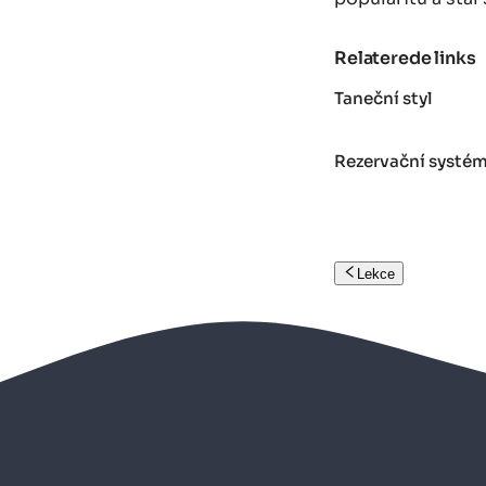
Relaterede links
Taneční styl
Rezervační systém
Lekce