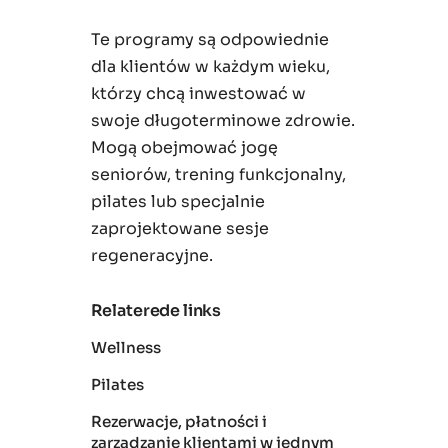
Te programy są odpowiednie
dla klientów w każdym wieku,
którzy chcą inwestować w
swoje długoterminowe zdrowie.
Mogą obejmować jogę
seniorów, trening funkcjonalny,
pilates lub specjalnie
zaprojektowane sesje
regeneracyjne.
Relaterede links
Wellness
Pilates
Rezerwacje, płatności i
zarządzanie klientami w jednym