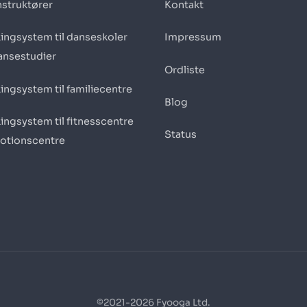
nstruktører
Kontakt
ingsystem til danseskoler
Impressum
ansestudier
Ordliste
ingsystem til familiecentre
Blog
ingsystem til fitnesscentre
Status
otionscentre
©2021-2026 Fyooga Ltd.