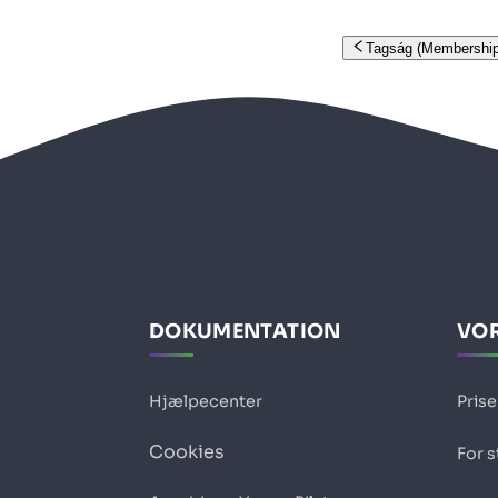
Tagság (Membership
DOKUMENTATION
VOR
Hjælpecenter
Prise
Cookies
For s