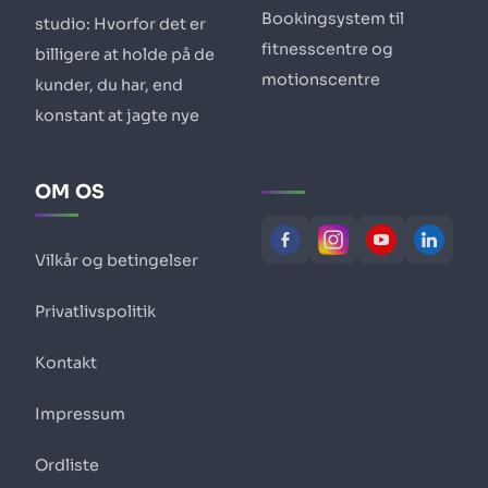
Bookingsystem til
studio: Hvorfor det er
fitnesscentre og
billigere at holde på de
motionscentre
kunder, du har, end
konstant at jagte nye
OM OS
Vilkår og betingelser
Privatlivspolitik
Kontakt
Impressum
Ordliste