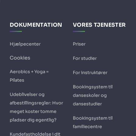
DOKUMENTATION
VORES TJENESTER
Hjælpecenter
Priser
Cookies
For studier
Aerobics + Yoga =
For instruktører
Pilates
Bookingsystem til
Udeblivelser og
danseskoler og
afbestillingsregler: Hvor
dansestudier
meget koster tomme
Bookingsystem til
pladser dig egentlig?
familiecentre
Kundefastholdelse i dit