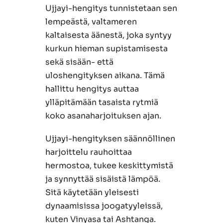
Ujjayi-hengitys tunnistetaan sen
lempeästä, valtameren
kaltaisesta äänestä, joka syntyy
kurkun hieman supistamisesta
sekä sisään- että
uloshengityksen aikana. Tämä
hallittu hengitys auttaa
ylläpitämään tasaista rytmiä
koko asanaharjoituksen ajan.
Ujjayi-hengityksen säännöllinen
harjoittelu rauhoittaa
hermostoa, tukee keskittymistä
ja synnyttää sisäistä lämpöä.
Sitä käytetään yleisesti
dynaamisissa joogatyyleissä,
kuten Vinyasa tai Ashtanga.