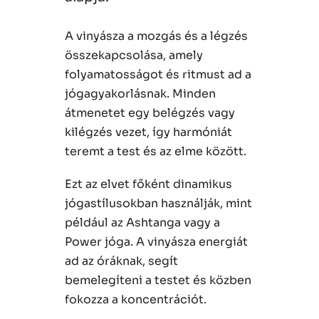
A vinyásza a mozgás és a légzés
összekapcsolása, amely
folyamatosságot és ritmust ad a
jógagyakorlásnak. Minden
átmenetet egy belégzés vagy
kilégzés vezet, így harmóniát
teremt a test és az elme között.
Ezt az elvet főként dinamikus
jógastílusokban használják, mint
például az Ashtanga vagy a
Power jóga. A vinyásza energiát
ad az óráknak, segít
bemelegíteni a testet és közben
fokozza a koncentrációt.