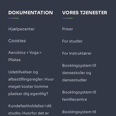
DOKUMENTATION
VORES TJENESTER
Hjælpecenter
Priser
Cookies
For studier
Aerobics + Yoga =
For instruktører
Pilates
Bookingsystem til
Udeblivelser og
danseskoler og
afbestillingsregler: Hvor
dansestudier
meget koster tomme
Bookingsystem til
pladser dig egentlig?
familiecentre
Kundefastholdelse i dit
Bookingsystem til
studio: Hvorfor det er