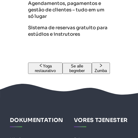
Agendamentos, pagamentos e
gestão de clientes – tudo em um
só lugar
Sistema de reservas gratuito para
estúdios e instrutores
Yoga
Se alle
restaurativo
begreber
Zumba
DOKUMENTATION
VORES TJENESTER