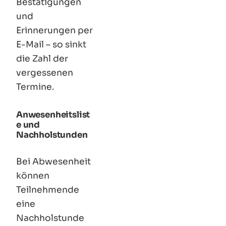
Bestätigungen
und
Erinnerungen per
E-Mail – so sinkt
die Zahl der
vergessenen
Termine.
Anwesenheitslist
e und
Nachholstunden
Bei Abwesenheit
können
Teilnehmende
eine
Nachholstunde