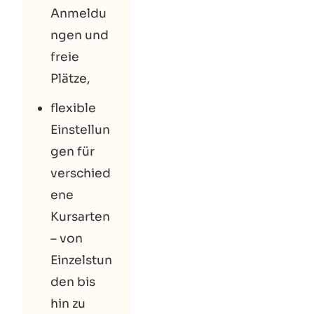
Anmeldu
ngen und
freie
Plätze,
flexible
Einstellun
gen für
verschied
ene
Kursarten
– von
Einzelstun
den bis
hin zu