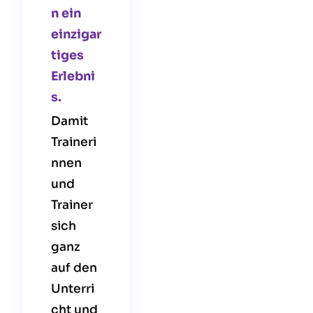
n ein
einzigar
tiges
Erlebni
s.
Damit
Traineri
nnen
und
Trainer
sich
ganz
auf den
Unterri
cht und