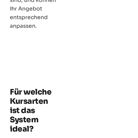
sind, und können
Ihr Angebot
entsprechend
anpassen.
Für welche
Kursarten
ist das
System
ideal?