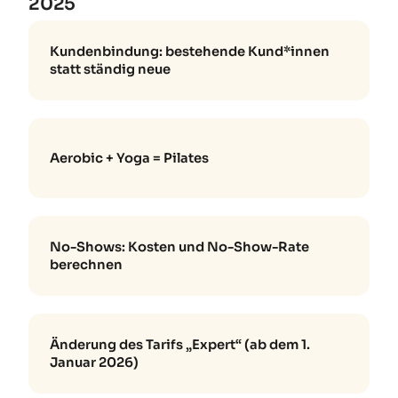
2025
Kundenbindung: bestehende Kund*innen
statt ständig neue
Aerobic + Yoga = Pilates
No-Shows: Kosten und No-Show-Rate
berechnen
Änderung des Tarifs „Expert“ (ab dem 1.
Januar 2026)