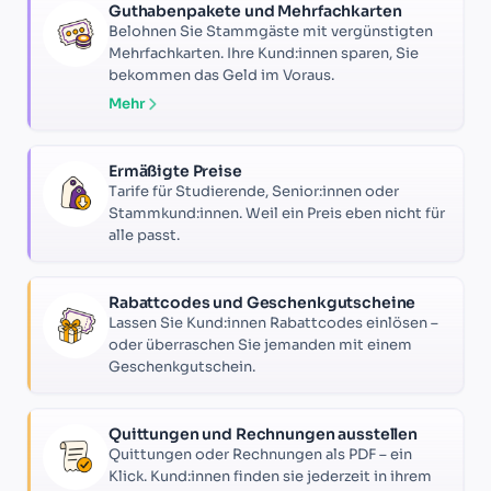
Guthabenpakete und Mehrfachkarten
Belohnen Sie Stammgäste mit vergünstigten
Mehrfachkarten. Ihre Kund:innen sparen, Sie
bekommen das Geld im Voraus.
Mehr
Ermäßigte Preise
Tarife für Studierende, Senior:innen oder
Stammkund:innen. Weil ein Preis eben nicht für
alle passt.
Rabattcodes und Geschenkgutscheine
Lassen Sie Kund:innen Rabattcodes einlösen –
oder überraschen Sie jemanden mit einem
Geschenkgutschein.
Quittungen und Rechnungen ausstellen
Quittungen oder Rechnungen als PDF – ein
Klick. Kund:innen finden sie jederzeit in ihrem