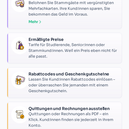
Belohnen Sie Stammgäste mit vergünstigten
Mehrfachkarten. Ihre Kund:innen sparen, Sie
bekommen das Geld im Voraus.
Mehr
Ermäßigte Preise
Tarife für Studierende, Senior:innen oder
Stammkund:innen. Weil ein Preis eben nicht für
alle passt.
Rabattcodes und Geschenkgutscheine
Lassen Sie Kund:innen Rabattcodes einlösen –
oder überraschen Sie jemanden mit einem
Geschenkgutschein.
Quittungen und Rechnungen ausstellen
Quittungen oder Rechnungen als PDF – ein
Klick. Kund:innen finden sie jederzeit in ihrem
Konto.