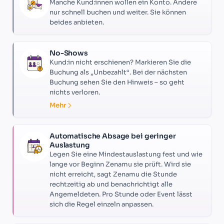
Manche Kund:innen wollen ein Konto. Andere
nur schnell buchen und weiter. Sie können
beides anbieten.
No-Shows
Kund:in nicht erschienen? Markieren Sie die
Buchung als „Unbezahlt“. Bei der nächsten
Buchung sehen Sie den Hinweis – so geht
nichts verloren.
Mehr
Automatische Absage bei geringer
Auslastung
Legen Sie eine Mindestauslastung fest und wie
lange vor Beginn Zenamu sie prüft. Wird sie
nicht erreicht, sagt Zenamu die Stunde
rechtzeitig ab und benachrichtigt alle
Angemeldeten. Pro Stunde oder Event lässt
sich die Regel einzeln anpassen.