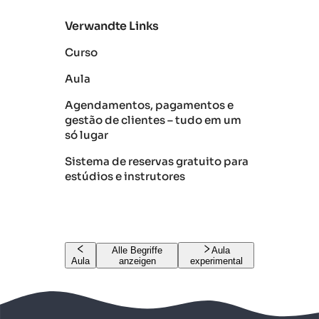
Verwandte Links
Curso
Aula
Agendamentos, pagamentos e
gestão de clientes – tudo em um
só lugar
Sistema de reservas gratuito para
estúdios e instrutores
Alle Begriffe
Aula
Aula
anzeigen
experimental