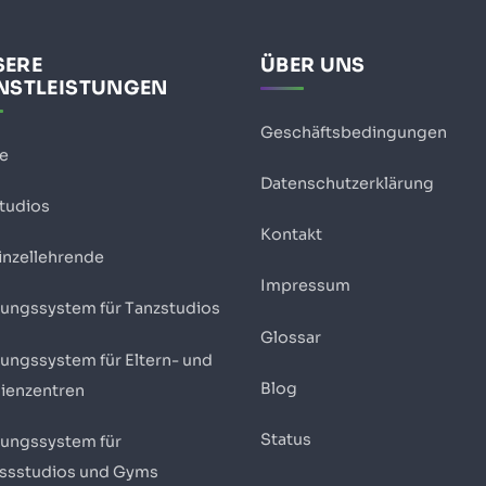
SERE
ÜBER UNS
NSTLEISTUNGEN
Geschäftsbedingungen
se
Datenschutzerklärung
Studios
Kontakt
inzellehrende
Impressum
ungssystem für Tanzstudios
Glossar
ungssystem für Eltern- und
Blog
lienzentren
Status
ungssystem für
essstudios und Gyms