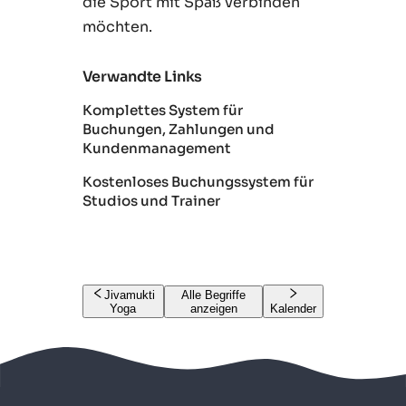
die Sport mit Spaß verbinden
möchten.
Verwandte Links
Komplettes System für
Buchungen, Zahlungen und
Kundenmanagement
Kostenloses Buchungssystem für
Studios und Trainer
Jivamukti
Alle Begriffe
Yoga
anzeigen
Kalender