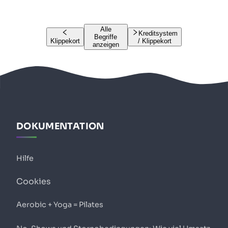
Alle
Kreditsystem
Begriffe
Klippekort
/ Klippekort
anzeigen
DOKUMENTATION
Hilfe
Cookies
Aerobic + Yoga = Pilates