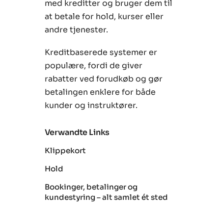
med kreditter og bruger dem til
at betale for hold, kurser eller
andre tjenester.
Kreditbaserede systemer er
populære, fordi de giver
rabatter ved forudkøb og gør
betalingen enklere for både
kunder og instruktører.
Verwandte Links
Klippekort
Hold
Bookinger, betalinger og
kundestyring – alt samlet ét sted