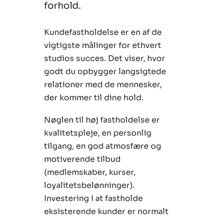
forhold.
Kundefastholdelse er en af de
vigtigste målinger for ethvert
studios succes. Det viser, hvor
godt du opbygger langsigtede
relationer med de mennesker,
der kommer til dine hold.
Nøglen til høj fastholdelse er
kvalitetspleje, en personlig
tilgang, en god atmosfære og
motiverende tilbud
(medlemskaber, kurser,
loyalitetsbelønninger).
Investering i at fastholde
eksisterende kunder er normalt