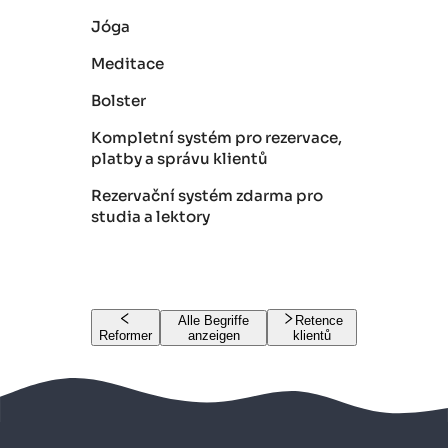
Jóga
Meditace
Bolster
Kompletní systém pro rezervace,
platby a správu klientů
Rezervační systém zdarma pro
studia a lektory
Alle Begriffe
Retence
Reformer
anzeigen
klientů