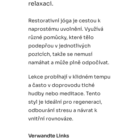
relaxaci.
Restorativní jóga je cestou k
naprostému uvolnění. Využívá
různé pomůcky, které tělo
podepřou v jednotlivých
pozicích, takže se nemusí
namáhat a může plně odpočívat.
Lekce probíhají v klidném tempu
a často v doprovodu tiché
hudby nebo meditace. Tento
styl je ideální pro regeneraci,
odbourání stresu a návrat k
vnitřní rovnováze.
Verwandte Links