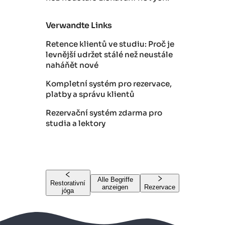
Verwandte Links
Retence klientů ve studiu: Proč je
levnější udržet stálé než neustále
naháňět nové
Kompletní systém pro rezervace,
platby a správu klientů
Rezervační systém zdarma pro
studia a lektory
Alle Begriffe
Restorativní
anzeigen
Rezervace
jóga