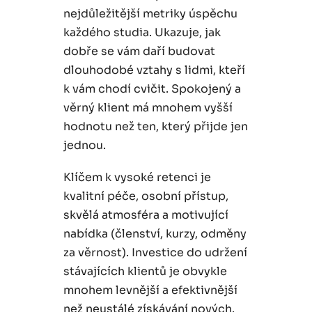
nejdůležitější metriky úspěchu
každého studia. Ukazuje, jak
dobře se vám daří budovat
dlouhodobé vztahy s lidmi, kteří
k vám chodí cvičit. Spokojený a
věrný klient má mnohem vyšší
hodnotu než ten, který přijde jen
jednou.
Klíčem k vysoké retenci je
kvalitní péče, osobní přístup,
skvělá atmosféra a motivující
nabídka (členství, kurzy, odměny
za věrnost). Investice do udržení
stávajících klientů je obvykle
mnohem levnější a efektivnější
než neustálé získávání nových.