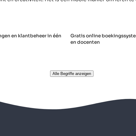
ngen en klantbeheer in één
Gratis online boekingssyste
en docenten
Alle Begriffe anzeigen