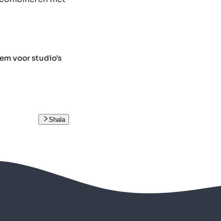
em voor studio's
Shala