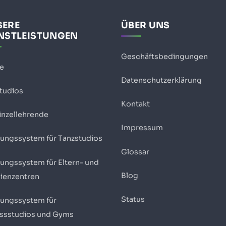
SERE
ÜBER UNS
NSTLEISTUNGEN
Geschäftsbedingungen
se
Datenschutzerklärung
Studios
Kontakt
inzellehrende
Impressum
ungssystem für Tanzstudios
Glossar
ungssystem für Eltern- und
Blog
lienzentren
Status
ungssystem für
essstudios und Gyms