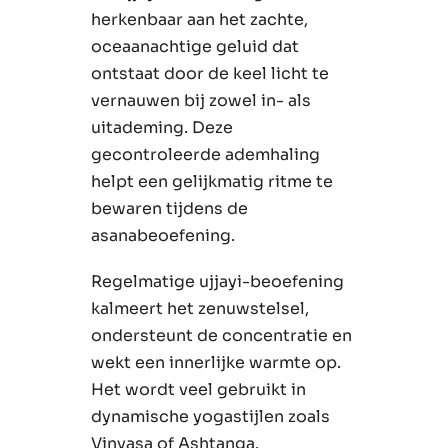
herkenbaar aan het zachte,
oceaanachtige geluid dat
ontstaat door de keel licht te
vernauwen bij zowel in- als
uitademing. Deze
gecontroleerde ademhaling
helpt een gelijkmatig ritme te
bewaren tijdens de
asanabeoefening.
Regelmatige ujjayi-beoefening
kalmeert het zenuwstelsel,
ondersteunt de concentratie en
wekt een innerlijke warmte op.
Het wordt veel gebruikt in
dynamische yogastijlen zoals
Vinyasa of Ashtanga.