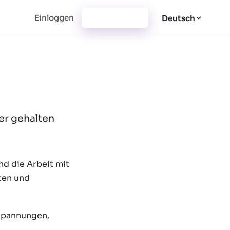
Einloggen
Jetzt starten
Deutsch
ger gehalten
nd die Arbeit mit
ten und
 Spannungen,