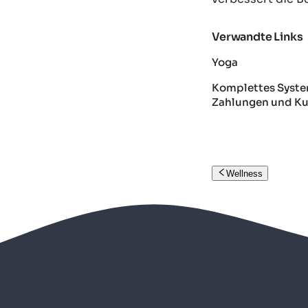
Verwandte Links
Yoga
Komplettes Syste
Zahlungen und 
Wellness