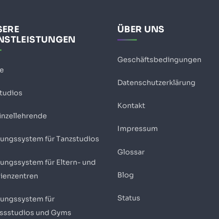
SERE
ÜBER UNS
NSTLEISTUNGEN
Geschäftsbedingungen
se
Datenschutzerklärung
Studios
Kontakt
inzellehrende
Impressum
ungssystem für Tanzstudios
Glossar
ungssystem für Eltern- und
Blog
lienzentren
Status
ungssystem für
essstudios und Gyms