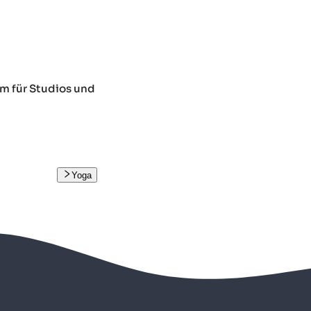
m für Studios und
Yoga