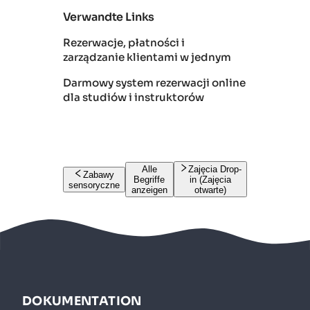
Verwandte Links
Rezerwacje, płatności i
zarządzanie klientami w jednym
Darmowy system rezerwacji online
dla studiów i instruktorów
Alle
Zajęcia Drop-
Zabawy
Begriffe
in (Zajęcia
sensoryczne
anzeigen
otwarte)
DOKUMENTATION