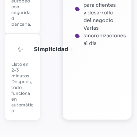
europeo
para clientes
con
y desarrollo
segurida
d
del negocio
bancaria.
Varias
sincronizaciones
al día
✨
Simplicidad
→
Listo en
2-3
minutos.
Después,
todo
funciona
en
automátic
o.