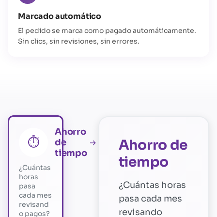
Marcado automático
El pedido se marca como pagado automáticamente.
Sin clics, sin revisiones, sin errores.
Ahorro
⏱️
Ahorro de
de
→
tiempo
tiempo
¿Cuántas
horas
¿Cuántas horas
pasa
cada mes
pasa cada mes
revisand
revisando
o pagos?