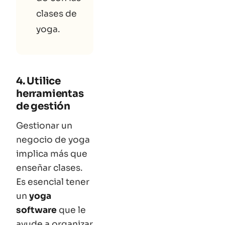
clases de
yoga.
4. Utilice
herramientas
de gestión
Gestionar un
negocio de yoga
implica más que
enseñar clases.
Es esencial tener
un
yoga
software
que le
ayude a organizar