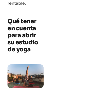
rentable.
Qué tener
en cuenta
para abrir
su estudio
de yoga