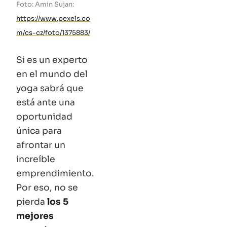
Foto: Amin Sujan:
https://www.pexels.co
m/cs-cz/foto/1375883/
Si es un experto
en el mundo del
yoga sabrá que
está ante una
oportunidad
única para
afrontar un
increíble
emprendimiento.
Por eso, no se
pierda
los 5
mejores