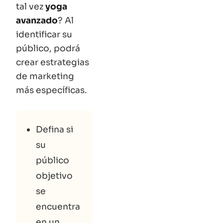
tal vez
yoga
avanzado
? Al
identificar su
público, podrá
crear estrategias
de marketing
más específicas.
Defina si
su
público
objetivo
se
encuentra
en un