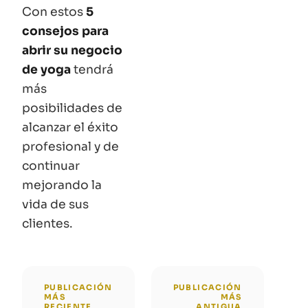
Con estos
5
consejos para
abrir su negocio
de yoga
tendrá
más
posibilidades de
alcanzar el éxito
profesional y de
continuar
mejorando la
vida de sus
clientes.
PUBLICACIÓN
PUBLICACIÓN
MÁS
MÁS
RECIENTE
ANTIGUA