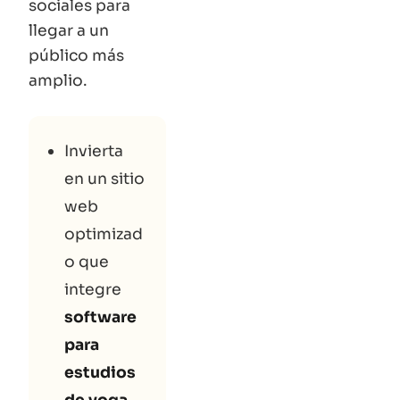
sociales para
llegar a un
público más
amplio.
Invierta
en un sitio
web
optimizad
o que
integre
software
para
estudios