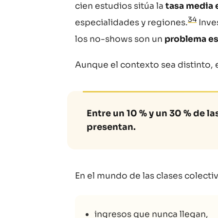
cien estudios sitúa la
tasa media e
3
4
especialidades y regiones.
Inve
los no-shows son un
problema est
Aunque el contexto sea distinto,
Entre un 10 % y un 30 % de la
presentan.
En el mundo de las clases colectiv
ingresos que nunca llegan,