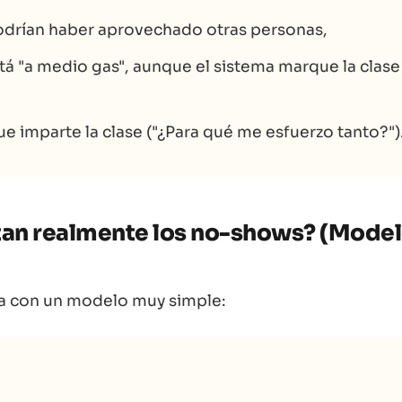
odrían haber aprovechado otras personas,
stá "a medio gas", aunque el sistema marque la clase
ue imparte la clase ("¿Para qué me esfuerzo tanto?")
tan realmente los
no-shows
? (Mode
 con un modelo muy simple: