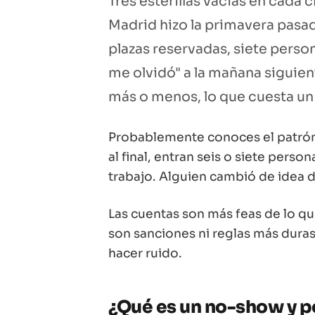
Tres esterillas vacías en cada 
Madrid hizo la primavera pasad
plazas reservadas, siete person
me olvidó" a la mañana siguient
más o menos, lo que cuesta un
Probablemente conoces el patrón. 
al final, entran seis o siete pers
trabajo. Alguien cambió de idea d
Las cuentas son más feas de lo que
son sanciones ni reglas más duras.
hacer ruido.
¿Qué es un
no-show
y p