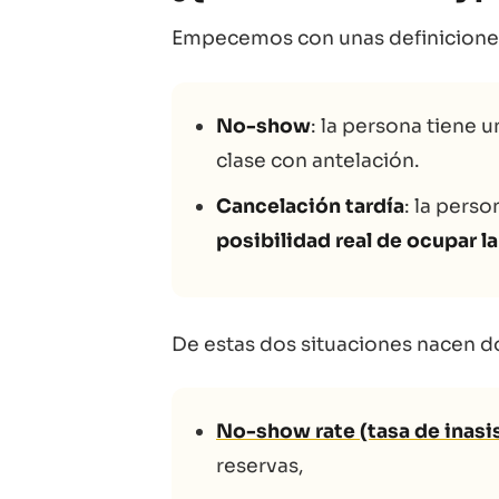
Empecemos con unas definiciones
No-show
: la persona tiene 
clase con antelación.
Cancelación tardía
: la perso
posibilidad real de ocupar l
De estas dos situaciones nacen do
No-show rate (tasa de inasi
reservas,