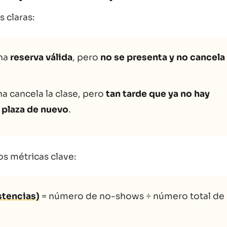
 claras:
una
reserva válida
, pero
no se presenta y no cancela
na cancela la clase, pero
tan tarde que ya no hay
a plaza de nuevo
.
s métricas clave:
stencias)
= número de no-shows ÷ número total de