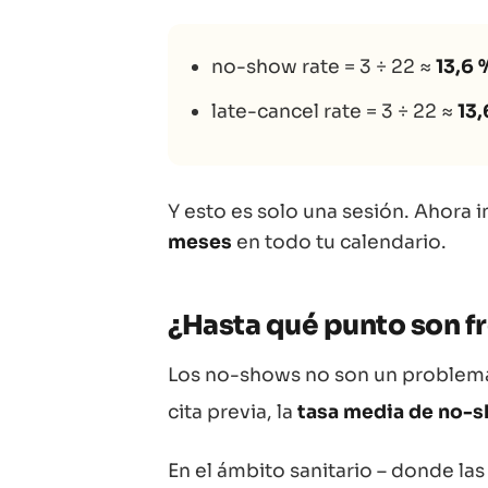
no-show rate = 3 ÷ 22 ≈
13,6 
late-cancel rate = 3 ÷ 22 ≈
13,
Y esto es solo una sesión. Ahora 
meses
en todo tu calendario.
¿Hasta qué punto son f
Los no-shows no son un problema 
cita previa, la
tasa media de no-
En el ámbito sanitario – donde la