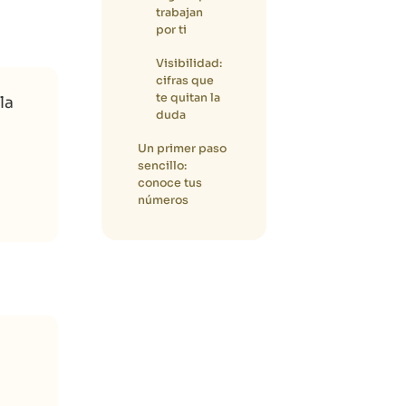
trabajan
por ti
Visibilidad:
cifras que
te quitan la
la
duda
Un primer paso
sencillo:
conoce tus
números