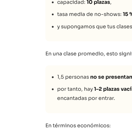
capacidad:
10 plazas
,
tasa media de no-shows:
15 
y supongamos que tus clase
En una clase promedio, esto signif
1,5 personas
no se presenta
por tanto, hay
1–2 plazas vac
encantadas por entrar.
En términos económicos: