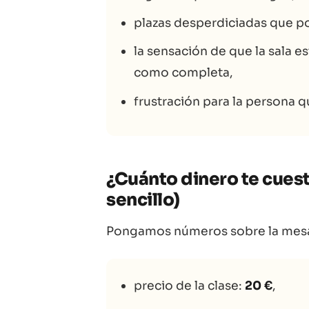
plazas desperdiciadas que p
la sensación de que la sala e
como completa,
frustración para la persona q
¿Cuánto dinero te cues
sencillo)
Pongamos números sobre la mesa
precio de la clase:
20 €
,