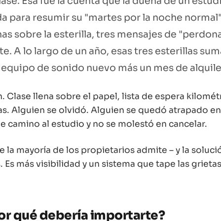
clase. Esa fue la cuenta que la dueña de un estud
a para resumir su "martes por la noche normal"
as sobre la esterilla, tres mensajes de "perdona
e. A lo largo de un año, esas tres esterillas su
 equipo de sonido nuevo más un mes de alquile
Clase llena sobre el papel, lista de espera kilométr
onas. Alguien se olvidó. Alguien se quedó atrapado en
e camino al estudio y no se molestó en cancelar.
 la mayoría de los propietarios admite – y la soluci
 Es más visibilidad y un sistema que tape las grietas
or qué debería importarte?