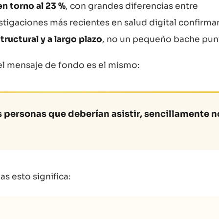
n torno al 23 %
, con grandes diferencias entre
stigaciones más recientes en salud digital confirma
ructural y a largo plazo
, no un pequeño bache pun
 el mensaje de fondo es el mismo:
s personas que deberían asistir, sencillamente n
as esto significa: