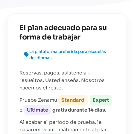
El plan adecuado para su
forma de trabajar
La plataforma preferida para
escuelas
🗣️
de idiomas
Reservas, pagos, asistencia –
resueltos. Usted enseña. Nosotros
hacemos el resto.
Pruebe Zenamu
Standard
,
Expert
o
Ultimate
gratis durante 14 días.
Al acabar el período de prueba, le
pasaremos automáticamente al plan