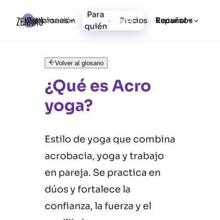
Para
Funciones
Recursos
Iniciar sesión
Precios
Registrarse
Español
quién
Volver al glosario
¿Qué es Acro
yoga?
Estilo de yoga que combina
acrobacia, yoga y trabajo
en pareja. Se practica en
dúos y fortalece la
confianza, la fuerza y el