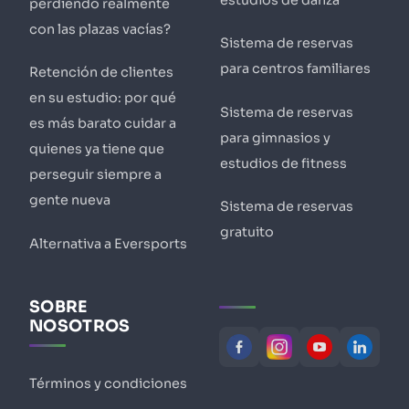
estudios de danza
perdiendo realmente
con las plazas vacías?
Sistema de reservas
para centros familiares
Retención de clientes
en su estudio: por qué
Sistema de reservas
es más barato cuidar a
para gimnasios y
quienes ya tiene que
estudios de fitness
perseguir siempre a
gente nueva
Sistema de reservas
gratuito
Alternativa a Eversports
SOBRE
NOSOTROS
Términos y condiciones