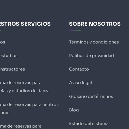
STROS SERVICIOS
SOBRE NOSOTROS
ios
Términos y condiciones
 estudios
Política de privacidad
instructores
Contacto
ema de reservas para
Aviso legal
elas y estudios de danza
Glosario de términos
ema de reservas para centros
Blog
iares
Estado del sistema
ema de reservas para