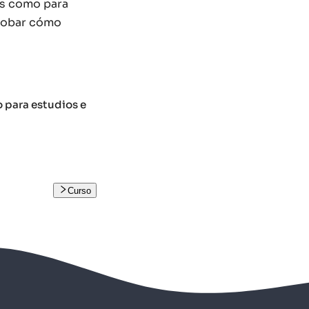
tes como para
probar cómo
o para estudios e
Curso