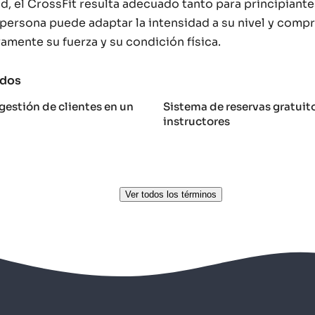
ad, el CrossFit resulta adecuado tanto para principian
persona puede adaptar la intensidad a su nivel y com
amente su fuerza y su condición física.
ados
gestión de clientes en un
Sistema de reservas gratuit
instructores
Ver todos los términos