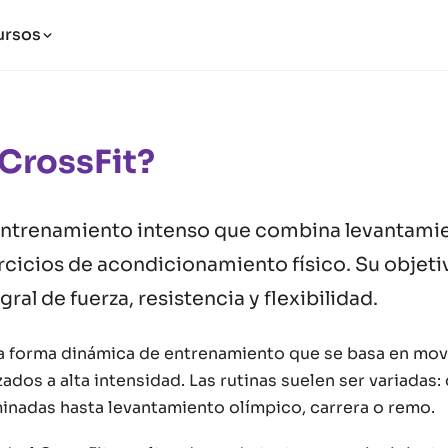
ursos
CrossFit?
ntrenamiento intenso que combina levantamie
rcicios de acondicionamiento físico. Su objetiv
gral de fuerza, resistencia y flexibilidad.
na forma dinámica de entrenamiento que se basa en mo
zados a alta intensidad. Las rutinas suelen ser variadas
minadas hasta levantamiento olímpico, carrera o remo.