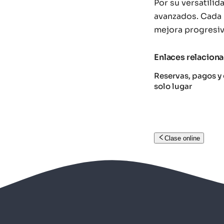
Por su versatilid
avanzados. Cada 
mejora progresiv
Enlaces relacion
Reservas, pagos y 
solo lugar
Clase online