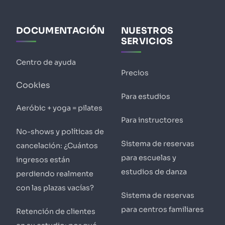
DOCUMENTACIÓN
NUESTROS
SERVICIOS
Centro de ayuda
Precios
Cookies
Para estudios
Aeróbic + yoga = pilates
Para instructores
No-shows y políticas de
Sistema de reservas
cancelación: ¿Cuántos
para escuelas y
ingresos están
estudios de danza
perdiendo realmente
con las plazas vacías?
Sistema de reservas
para centros familiares
Retención de clientes