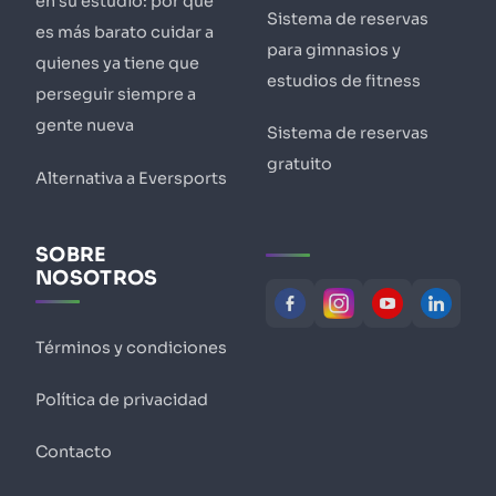
en su estudio: por qué
Sistema de reservas
es más barato cuidar a
para gimnasios y
quienes ya tiene que
estudios de fitness
perseguir siempre a
gente nueva
Sistema de reservas
gratuito
Alternativa a Eversports
SOBRE
NOSOTROS
Términos y condiciones
Política de privacidad
Contacto