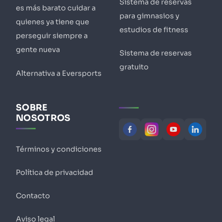
Sistema de reservas
es más barato cuidar a
para gimnasios y
quienes ya tiene que
estudios de fitness
perseguir siempre a
gente nueva
Sistema de reservas
gratuito
Alternativa a Eversports
SOBRE
NOSOTROS
Términos y condiciones
Política de privacidad
Contacto
Aviso legal