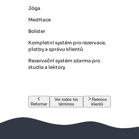
Jóga
Meditace
Bolster
Kompletní systém pro rezervace,
platby a správu klientů
Rezervační systém zdarma pro
studia a lektory
Ver todos los
Retence
Reformer
términos
klientů