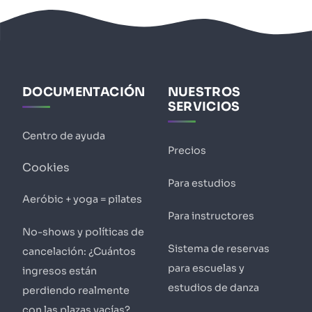
DOCUMENTACIÓN
NUESTROS
SERVICIOS
Centro de ayuda
Precios
Cookies
Para estudios
Aeróbic + yoga = pilates
Para instructores
No-shows y políticas de
Sistema de reservas
cancelación: ¿Cuántos
para escuelas y
ingresos están
estudios de danza
perdiendo realmente
con las plazas vacías?