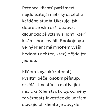
Retence klientů patří mezi
nejdůležitější metriky úspěchu
každého studia. Ukazuje, jak
dobře se vám daří budovat
dlouhodobé vztahy s lidmi, kteří
k vám chodí cvičit. Spokojený a
věrný klient má mnohem vyšší
hodnotu než ten, který přijde jen
jednou.
Klíčem k vysoké retenci je
kvalitní péče, osobní přístup,
skvělá atmosféra a motivující
nabídka (členství, kurzy, odměny
za věrnost). Investice do udržení
stávajících klientů je obvykle