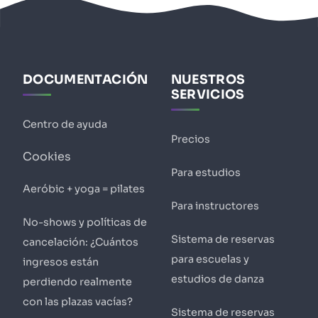
DOCUMENTACIÓN
NUESTROS
SERVICIOS
Centro de ayuda
Precios
Cookies
Para estudios
Aeróbic + yoga = pilates
Para instructores
No-shows y políticas de
Sistema de reservas
cancelación: ¿Cuántos
para escuelas y
ingresos están
estudios de danza
perdiendo realmente
con las plazas vacías?
Sistema de reservas