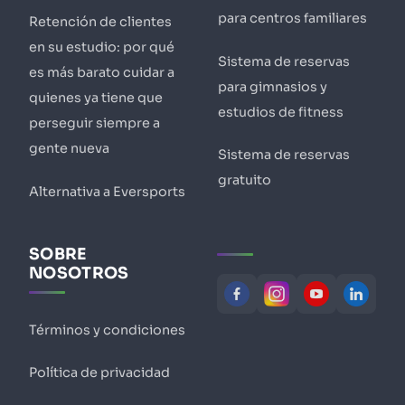
para centros familiares
Retención de clientes
en su estudio: por qué
Sistema de reservas
es más barato cuidar a
para gimnasios y
quienes ya tiene que
estudios de fitness
perseguir siempre a
gente nueva
Sistema de reservas
gratuito
Alternativa a Eversports
SOBRE
NOSOTROS
Términos y condiciones
Política de privacidad