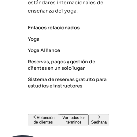
estándares internacionales de
enseñanza del yoga.
Enlaces relacionados
Yoga
Yoga Alliance
Reservas, pagos y gestión de
clientes en un solo lugar
Sistema de reservas gratuito para
estudios e instructores
Retención
Ver todos los
de clientes
términos
Sadhana