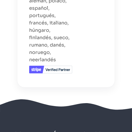
alemán, polaco,
español,
portugués,
francés, italiano,
húngaro,
finlandés, sueco,
rumano, danés,
noruego,
neerlandés