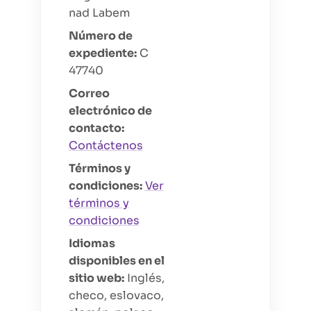
nad Labem
Número de
expediente
:
C
47740
Correo
electrónico de
contacto
:
Contáctenos
Términos y
condiciones
:
Ver
términos y
condiciones
Idiomas
disponibles en el
sitio web
:
Inglés,
checo, eslovaco,