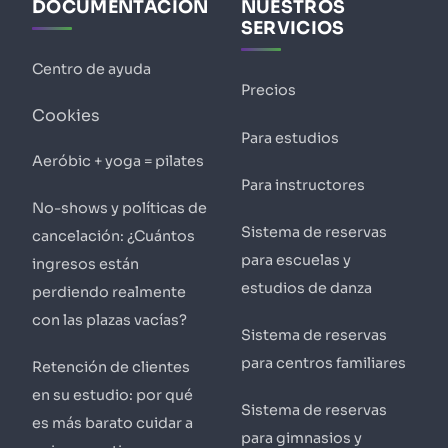
DOCUMENTACIÓN
NUESTROS
SERVICIOS
Centro de ayuda
Precios
Cookies
Para estudios
Aeróbic + yoga = pilates
Para instructores
No-shows y políticas de
Sistema de reservas
cancelación: ¿Cuántos
para escuelas y
ingresos están
estudios de danza
perdiendo realmente
con las plazas vacías?
Sistema de reservas
para centros familiares
Retención de clientes
en su estudio: por qué
Sistema de reservas
es más barato cuidar a
para gimnasios y