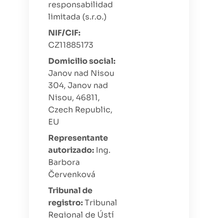
responsabilidad
limitada
(s.r.o.)
NIF/CIF
:
CZ11885173
Domicilio social
:
Janov nad Nisou
304, Janov nad
Nisou, 46811,
Czech Republic,
EU
Representante
autorizado
:
Ing.
Barbora
Červenková
Tribunal de
registro
:
Tribunal
Regional de Ústí