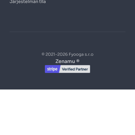
Järjestelmän tila
© 2021-2026 Fyooga s.r.o
Zenamu ®