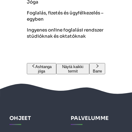
Jóga
Foglalás, fizetés és ügyfélkezelés –
egyben
Ingyenes online foglalási rendszer
stúdióknak és oktatóknak
Ashtanga
Näytä kaikki
jóga
termit
Barre
OHJEET
PALVELUMME