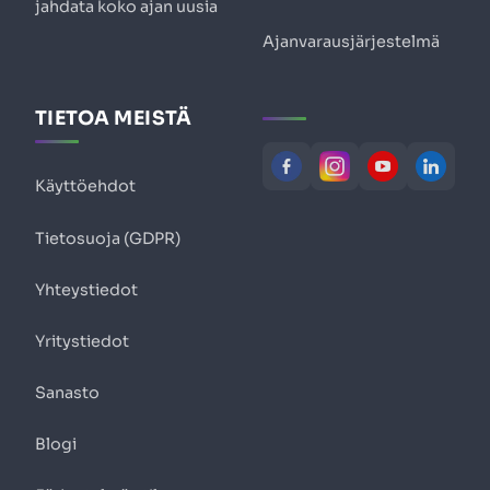
jahdata koko ajan uusia
Ajanvarausjärjestelmä
TIETOA MEISTÄ
Käyttöehdot
Tietosuoja (GDPR)
Yhteystiedot
Yritystiedot
Sanasto
Blogi