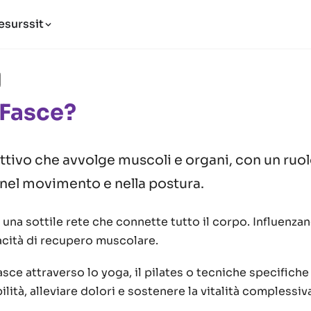
esurssit
 Fasce?
tivo che avvolge muscoli e organi, con un ruo
nel movimento e nella postura.
una sottile rete che connette tutto il corpo. Influenzano
acità di recupero muscolare.
asce attraverso lo yoga, il pilates o tecniche specifiche 
lità, alleviare dolori e sostenere la vitalità complessiv